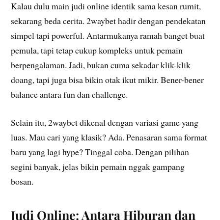
Kalau dulu main judi online identik sama kesan rumit,
sekarang beda cerita. 2waybet hadir dengan pendekatan
simpel tapi powerful. Antarmukanya ramah banget buat
pemula, tapi tetap cukup kompleks untuk pemain
berpengalaman. Jadi, bukan cuma sekadar klik-klik
doang, tapi juga bisa bikin otak ikut mikir. Bener-bener
balance antara fun dan challenge.
Selain itu, 2waybet dikenal dengan variasi game yang
luas. Mau cari yang klasik? Ada. Penasaran sama format
baru yang lagi hype? Tinggal coba. Dengan pilihan
segini banyak, jelas bikin pemain nggak gampang
bosan.
Judi Online: Antara Hiburan dan