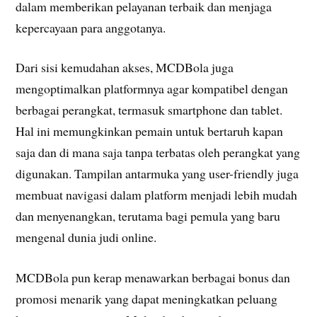
dalam memberikan pelayanan terbaik dan menjaga
kepercayaan para anggotanya.
Dari sisi kemudahan akses, MCDBola juga
mengoptimalkan platformnya agar kompatibel dengan
berbagai perangkat, termasuk smartphone dan tablet.
Hal ini memungkinkan pemain untuk bertaruh kapan
saja dan di mana saja tanpa terbatas oleh perangkat yang
digunakan. Tampilan antarmuka yang user-friendly juga
membuat navigasi dalam platform menjadi lebih mudah
dan menyenangkan, terutama bagi pemula yang baru
mengenal dunia judi online.
MCDBola pun kerap menawarkan berbagai bonus dan
promosi menarik yang dapat meningkatkan peluang