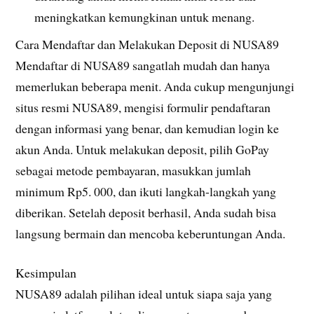
meningkatkan kemungkinan untuk menang.
Cara Mendaftar dan Melakukan Deposit di NUSA89
Mendaftar di NUSA89 sangatlah mudah dan hanya
memerlukan beberapa menit. Anda cukup mengunjungi
situs resmi NUSA89, mengisi formulir pendaftaran
dengan informasi yang benar, dan kemudian login ke
akun Anda. Untuk melakukan deposit, pilih GoPay
sebagai metode pembayaran, masukkan jumlah
minimum Rp5. 000, dan ikuti langkah-langkah yang
diberikan. Setelah deposit berhasil, Anda sudah bisa
langsung bermain dan mencoba keberuntungan Anda.
Kesimpulan
NUSA89 adalah pilihan ideal untuk siapa saja yang