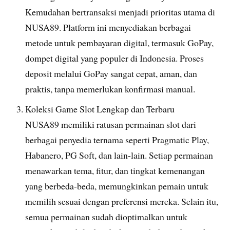
Kemudahan bertransaksi menjadi prioritas utama di
NUSA89. Platform ini menyediakan berbagai
metode untuk pembayaran digital, termasuk GoPay,
dompet digital yang populer di Indonesia. Proses
deposit melalui GoPay sangat cepat, aman, dan
praktis, tanpa memerlukan konfirmasi manual.
Koleksi Game Slot Lengkap dan Terbaru
NUSA89 memiliki ratusan permainan slot dari
berbagai penyedia ternama seperti Pragmatic Play,
Habanero, PG Soft, dan lain-lain. Setiap permainan
menawarkan tema, fitur, dan tingkat kemenangan
yang berbeda-beda, memungkinkan pemain untuk
memilih sesuai dengan preferensi mereka. Selain itu,
semua permainan sudah dioptimalkan untuk