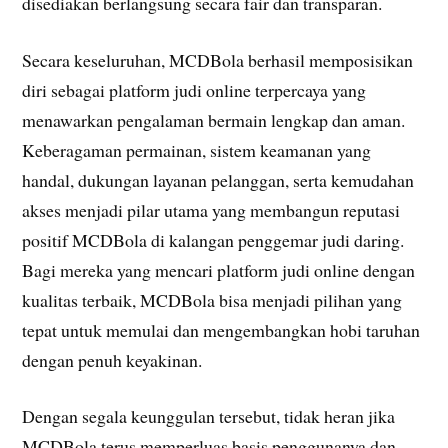
disediakan berlangsung secara fair dan transparan.
Secara keseluruhan, MCDBola berhasil memposisikan
diri sebagai platform judi online terpercaya yang
menawarkan pengalaman bermain lengkap dan aman.
Keberagaman permainan, sistem keamanan yang
handal, dukungan layanan pelanggan, serta kemudahan
akses menjadi pilar utama yang membangun reputasi
positif MCDBola di kalangan penggemar judi daring.
Bagi mereka yang mencari platform judi online dengan
kualitas terbaik, MCDBola bisa menjadi pilihan yang
tepat untuk memulai dan mengembangkan hobi taruhan
dengan penuh keyakinan.
Dengan segala keunggulan tersebut, tidak heran jika
MCDBola terus memperluas basis penggunanya dan