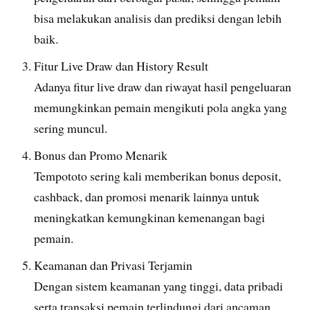
bisa melakukan analisis dan prediksi dengan lebih
baik.
Fitur Live Draw dan History Result
Adanya fitur live draw dan riwayat hasil pengeluaran
memungkinkan pemain mengikuti pola angka yang
sering muncul.
Bonus dan Promo Menarik
Tempototo sering kali memberikan bonus deposit,
cashback, dan promosi menarik lainnya untuk
meningkatkan kemungkinan kemenangan bagi
pemain.
Keamanan dan Privasi Terjamin
Dengan sistem keamanan yang tinggi, data pribadi
serta transaksi pemain terlindungi dari ancaman