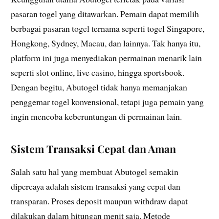
pasaran togel yang ditawarkan. Pemain dapat memilih
berbagai pasaran togel ternama seperti togel Singapore,
Hongkong, Sydney, Macau, dan lainnya. Tak hanya itu,
platform ini juga menyediakan permainan menarik lain
seperti slot online, live casino, hingga sportsbook.
Dengan begitu, Abutogel tidak hanya memanjakan
penggemar togel konvensional, tetapi juga pemain yang
ingin mencoba keberuntungan di permainan lain.
Sistem Transaksi Cepat dan Aman
Salah satu hal yang membuat Abutogel semakin
dipercaya adalah sistem transaksi yang cepat dan
transparan. Proses deposit maupun withdraw dapat
dilakukan dalam hitungan menit saja. Metode