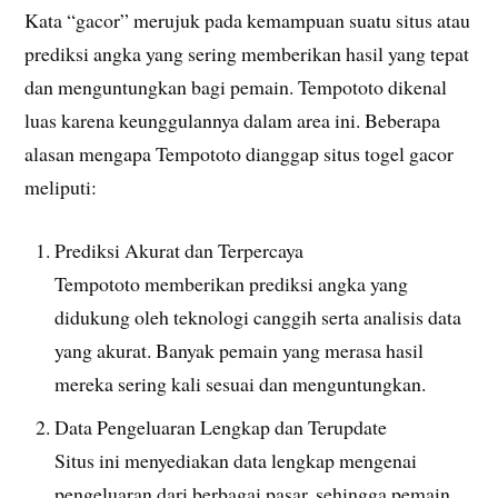
Kata “gacor” merujuk pada kemampuan suatu situs atau
prediksi angka yang sering memberikan hasil yang tepat
dan menguntungkan bagi pemain. Tempototo dikenal
luas karena keunggulannya dalam area ini. Beberapa
alasan mengapa Tempototo dianggap situs togel gacor
meliputi:
Prediksi Akurat dan Terpercaya
Tempototo memberikan prediksi angka yang
didukung oleh teknologi canggih serta analisis data
yang akurat. Banyak pemain yang merasa hasil
mereka sering kali sesuai dan menguntungkan.
Data Pengeluaran Lengkap dan Terupdate
Situs ini menyediakan data lengkap mengenai
pengeluaran dari berbagai pasar, sehingga pemain