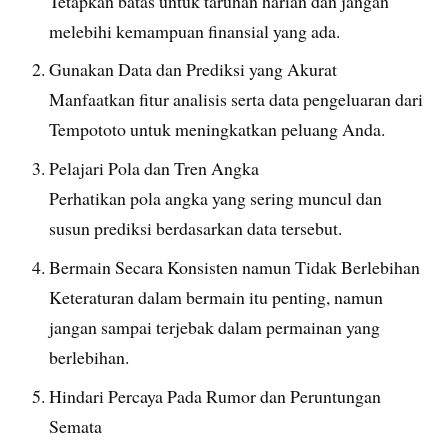
Tetapkan batas untuk taruhan harian dan jangan
melebihi kemampuan finansial yang ada.
Gunakan Data dan Prediksi yang Akurat
Manfaatkan fitur analisis serta data pengeluaran dari
Tempototo untuk meningkatkan peluang Anda.
Pelajari Pola dan Tren Angka
Perhatikan pola angka yang sering muncul dan
susun prediksi berdasarkan data tersebut.
Bermain Secara Konsisten namun Tidak Berlebihan
Keteraturan dalam bermain itu penting, namun
jangan sampai terjebak dalam permainan yang
berlebihan.
Hindari Percaya Pada Rumor dan Peruntungan
Semata