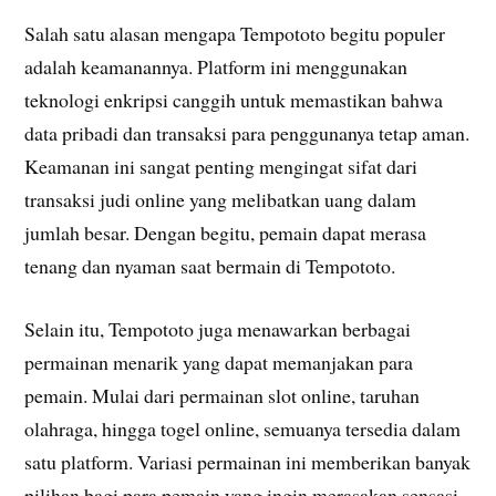
Salah satu alasan mengapa Tempototo begitu populer
adalah keamanannya. Platform ini menggunakan
teknologi enkripsi canggih untuk memastikan bahwa
data pribadi dan transaksi para penggunanya tetap aman.
Keamanan ini sangat penting mengingat sifat dari
transaksi judi online yang melibatkan uang dalam
jumlah besar. Dengan begitu, pemain dapat merasa
tenang dan nyaman saat bermain di Tempototo.
Selain itu, Tempototo juga menawarkan berbagai
permainan menarik yang dapat memanjakan para
pemain. Mulai dari permainan slot online, taruhan
olahraga, hingga togel online, semuanya tersedia dalam
satu platform. Variasi permainan ini memberikan banyak
pilihan bagi para pemain yang ingin merasakan sensasi