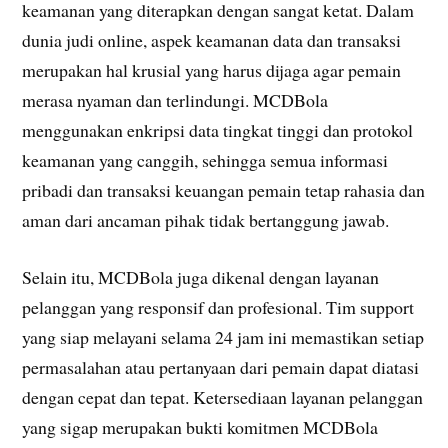
keamanan yang diterapkan dengan sangat ketat. Dalam
dunia judi online, aspek keamanan data dan transaksi
merupakan hal krusial yang harus dijaga agar pemain
merasa nyaman dan terlindungi. MCDBola
menggunakan enkripsi data tingkat tinggi dan protokol
keamanan yang canggih, sehingga semua informasi
pribadi dan transaksi keuangan pemain tetap rahasia dan
aman dari ancaman pihak tidak bertanggung jawab.
Selain itu, MCDBola juga dikenal dengan layanan
pelanggan yang responsif dan profesional. Tim support
yang siap melayani selama 24 jam ini memastikan setiap
permasalahan atau pertanyaan dari pemain dapat diatasi
dengan cepat dan tepat. Ketersediaan layanan pelanggan
yang sigap merupakan bukti komitmen MCDBola