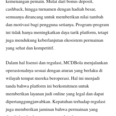
kemenangan pemain. Mulai dari bonus deposit,
cashback, hingga turnamen dengan hadiah besar,
semuanya dirancang untuk memberikan nilai tambah
dan motivasi bagi pengguna setianya. Program-program
ini tidak hanya meningkatkan daya tarik platform, tetapi
juga mendukung keberlanjutan ekosistem permainan
yang sehat dan kompetitif.
Dalam hal lisensi dan regulasi, MCDBola menjalankan
operasionalnya sesuai dengan aturan yang berlaku di
wilayah tempat mereka beroperasi. Hal ini menjadi
tanda bahwa platform ini berkomitmen untuk
memberikan layanan judi online yang legal dan dapat
dipertanggungjawabkan. Kepatuhan terhadap regulasi
juga memberikan jaminan bahwa permainan yang