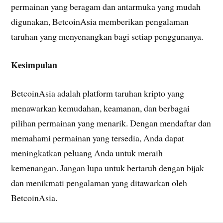
permainan yang beragam dan antarmuka yang mudah
digunakan, BetcoinAsia memberikan pengalaman
taruhan yang menyenangkan bagi setiap penggunanya.
Kesimpulan
BetcoinAsia adalah platform taruhan kripto yang
menawarkan kemudahan, keamanan, dan berbagai
pilihan permainan yang menarik. Dengan mendaftar dan
memahami permainan yang tersedia, Anda dapat
meningkatkan peluang Anda untuk meraih
kemenangan. Jangan lupa untuk bertaruh dengan bijak
dan menikmati pengalaman yang ditawarkan oleh
BetcoinAsia.