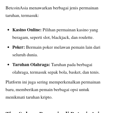
BetcoinAsia menawarkan berbagai jenis permainan
taruhan, termasuk:
Kasino Online:
Pilihan permainan kasino yang
beragam, seperti slot, blackjack, dan roulette.
Poker:
Bermain poker melawan pemain lain dari
seluruh dunia.
Taruhan Olahraga:
Taruhan pada berbagai
olahraga, termasuk sepak bola, basket, dan tenis.
Platform ini juga sering memperkenalkan permainan
baru, memberikan pemain berbagai opsi untuk
menikmati taruhan kripto.