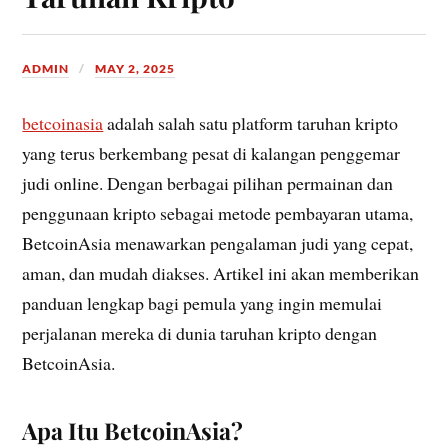
ADMIN
MAY 2, 2025
betcoinasia
adalah salah satu platform taruhan kripto
yang terus berkembang pesat di kalangan penggemar
judi online. Dengan berbagai pilihan permainan dan
penggunaan kripto sebagai metode pembayaran utama,
BetcoinAsia menawarkan pengalaman judi yang cepat,
aman, dan mudah diakses. Artikel ini akan memberikan
panduan lengkap bagi pemula yang ingin memulai
perjalanan mereka di dunia taruhan kripto dengan
BetcoinAsia.
Apa Itu BetcoinAsia?