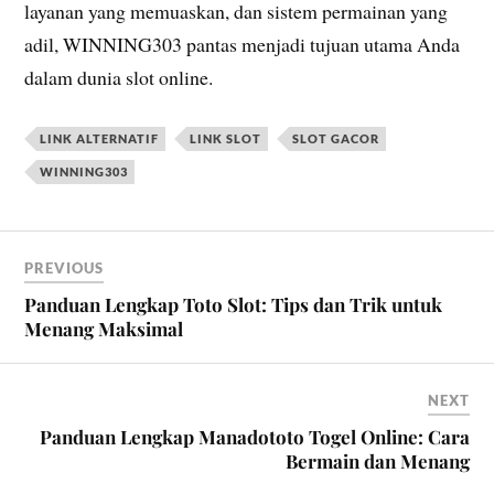
layanan yang memuaskan, dan sistem permainan yang
adil, WINNING303 pantas menjadi tujuan utama Anda
dalam dunia slot online.
LINK ALTERNATIF
LINK SLOT
SLOT GACOR
WINNING303
PREVIOUS
Panduan Lengkap Toto Slot: Tips dan Trik untuk
Menang Maksimal
NEXT
Panduan Lengkap Manadototo Togel Online: Cara
Bermain dan Menang