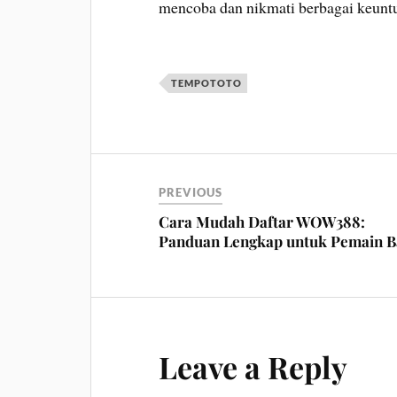
mencoba dan nikmati berbagai keunt
TEMPOTOTO
PREVIOUS
Cara Mudah Daftar WOW388:
Panduan Lengkap untuk Pemain B
Leave a Reply