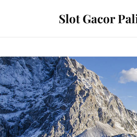
Slot Gacor P