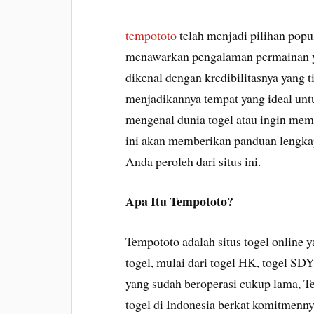
tempototo
telah menjadi pilihan popu
menawarkan pengalaman permainan y
dikenal dengan kredibilitasnya yang ti
menjadikannya tempat yang ideal untu
mengenal dunia togel atau ingin me
ini akan memberikan panduan lengkap
Anda peroleh dari situs ini.
Apa Itu Tempototo?
Tempototo adalah situs togel online 
togel, mulai dari togel HK, togel SDY
yang sudah beroperasi cukup lama, 
togel di Indonesia berkat komitmen