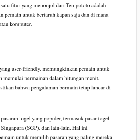
satu fitur yang menonjol dari Tempototo adalah
pemain untuk bertaruh kapan saja dan di mana
atau komputer.
o
yang user-friendly, memungkinkan pemain untuk
an memulai permainan dalam hitungan menit.
stikan bahwa pengalaman bermain tetap lancar di
asaran togel yang populer, termasuk pasar togel
ngapura (SGP), dan lain-lain. Hal ini
 pemain untuk memilih pasaran yang paling mereka