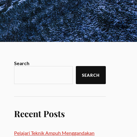
Search
SEARCH
Recent Posts
Pelajari Teknik Ampuh Menggandakan