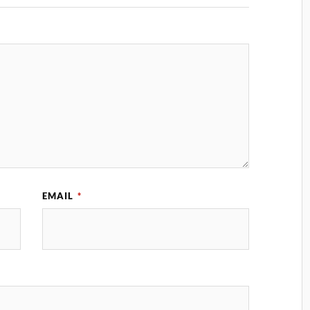
EMAIL
*