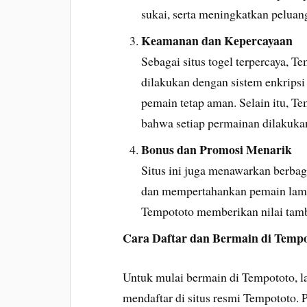
sukai, serta meningkatkan pelua
Keamanan dan Kepercayaan
Sebagai situs togel terpercaya, 
dilakukan dengan sistem enkripsi 
pemain tetap aman. Selain itu, T
bahwa setiap permainan dilakukan
Bonus dan Promosi Menarik
Situs ini juga menawarkan berba
dan mempertahankan pemain lama.
Tempototo memberikan nilai tamb
Cara Daftar dan Bermain di Temp
Untuk mulai bermain di Tempototo, l
mendaftar di situs resmi Tempototo.