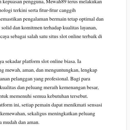
n kepuasan pengguna, Mewah89 terus melakukan
logi terkini serta fitur-fitur canggih
 memastikan pengalaman bermain tetap optimal dan
solid dan komitmen terhadap kualitas layanan,
a sebagai salah satu situs slot online terbaik di
sekadar platform slot online biasa. Ia
ng mewah, aman, dan menguntungkan, lengkap
yanan pelanggan yang profesional. Bagi para
rkualitas dan peluang meraih kemenangan besar,
untuk memenuhi semua kebutuhan tersebut.
tform ini, setiap pemain dapat menikmati sensasi
h kemewahan, sekaligus meningkatkan peluang
ra mudah dan aman.