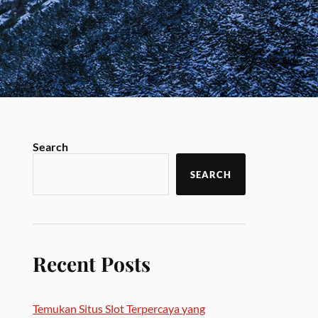
Search
SEARCH
Recent Posts
Temukan Situs Slot Terpercaya yang