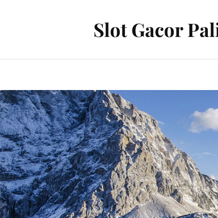
Slot Gacor P