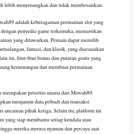
di lebih menyenangkan dan tidak membosankan.
ewah89 adalah keberagaman permainan slot yang
ma dengan penyedia game terkemuka, memastikan
rmainan yang ditawarkan. Pemain dapat memilih
etualangan, fantasi, dan klasik, yang disesuaikan
n itu, fitur-fitur bonus dan putaran gratis yang
luang kemenangan dan membuat permainan
merupakan prioritas utama dari Mewah89.
pkan menjamin data pribadi dan transaksi
i ancaman pihak ketiga. Selain itu, platform ini
m yang siap membantu setiap kendala atau
hingga mereka merasa nyaman dan percaya saat