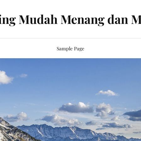
aling Mudah Menang dan 
Sample Page