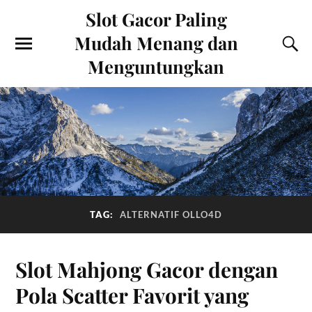
Slot Gacor Paling
Mudah Menang dan
Menguntungkan
TAG:
ALTERNATIF OLLO4D
Slot Mahjong Gacor dengan
Pola Scatter Favorit yang