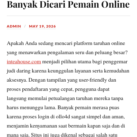
Banyak Dicari Pemain Online
ADMIN
MAY 19, 2026
Apakah Anda sedang mencari platform taruhan online
yang menawarkan pengalaman seru dan peluang besar?
inteahouse.com
menjadi pilihan utama bagi penggemar
judi daring karena keunggulan layanan serta kemudahan
aksesnya. Dengan tampilan yang user-friendly dan
proses pendaftaran yang cepat, pengguna dapat
langsung memulai petualangan taruhan mereka tanpa
harus menunggu lama. Banyak pemain merasa puas
karena proses login di ollo4d sangat simpel dan aman,
menjamin kenyamanan saat bermain kapan saja dan di
mana saja. Situs ini juga dikenal sebagai salah satu