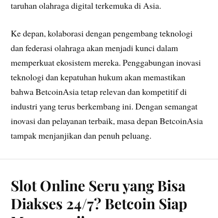
taruhan olahraga digital terkemuka di Asia.
Ke depan, kolaborasi dengan pengembang teknologi
dan federasi olahraga akan menjadi kunci dalam
memperkuat ekosistem mereka. Penggabungan inovasi
teknologi dan kepatuhan hukum akan memastikan
bahwa BetcoinAsia tetap relevan dan kompetitif di
industri yang terus berkembang ini. Dengan semangat
inovasi dan pelayanan terbaik, masa depan BetcoinAsia
tampak menjanjikan dan penuh peluang.
Slot Online Seru yang Bisa
Diakses 24/7? Betcoin Siap