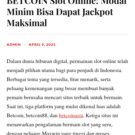
BETCOIN Slot Online: Modal
Minim Bisa Dapat Jackpot
Maksimal
ADMIN
APRIL 9, 2025
Dalam dunia hiburan digital, permainan slot online telah
menjadi pilihan utama bagi para penjudi di Indonesia.
Berbagai tema yang tersedia, fitur menarik, serta
peluang kemenangan yang besar membuat banyak
pemain berusaha mencari situs terbaik untuk bermain.
Saat ini, tiga platform yang mulai dikenal luas adalah
Betcoin, betcoin88, dan
betcoinasia
. Ketiga situs ini
menawarkan pengalaman bermain slot yang seru,
dengan peluang Maxwin yang tinggi dan proses