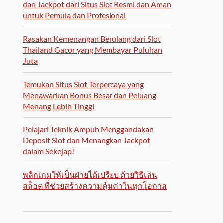
dan Jackpot dari Situs Slot Resmi dan Aman
untuk Pemula dan Profesional
Rasakan Kemenangan Berulang dari Slot
Thailand Gacor yang Membayar Puluhan
Juta
Temukan Situs Slot Terpercaya yang
Menawarkan Bonus Besar dan Peluang
Menang Lebih Tinggi
Pelajari Teknik Ampuh Menggandakan
Deposit Slot dan Menangkan Jackpot
dalam Sekejap!
พลิกเกมให้เป็นฝ่ายได้เปรียบ ด้วยวิธีเล่น
สล็อต ที่ช่วยสร้างความคุ้มค่าในทุกโอกาส