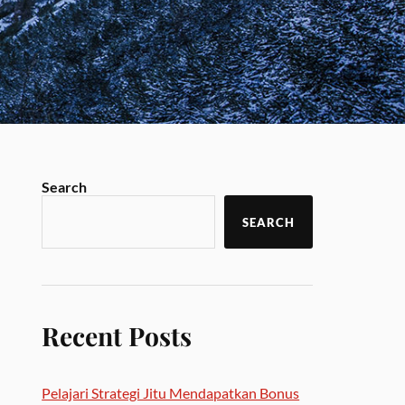
Search
SEARCH
Recent Posts
Pelajari Strategi Jitu Mendapatkan Bonus