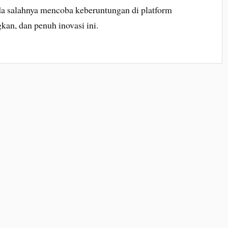
ada salahnya mencoba keberuntungan di platform
an, dan penuh inovasi ini.