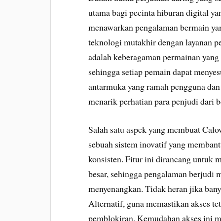
utama bagi pecinta hiburan digital ya
menawarkan pengalaman bermain yan
teknologi mutakhir dengan layanan p
adalah keberagaman permainan yang le
sehingga setiap pemain dapat menyes
antarmuka yang ramah pengguna dan 
menarik perhatian para penjudi dari 
Salah satu aspek yang membuat Calo
sebuah sistem inovatif yang memba
konsisten. Fitur ini dirancang untuk
besar, sehingga pengalaman berjudi
menyenangkan. Tidak heran jika ban
Alternatif, guna memastikan akses te
pemblokiran. Kemudahan akses ini me