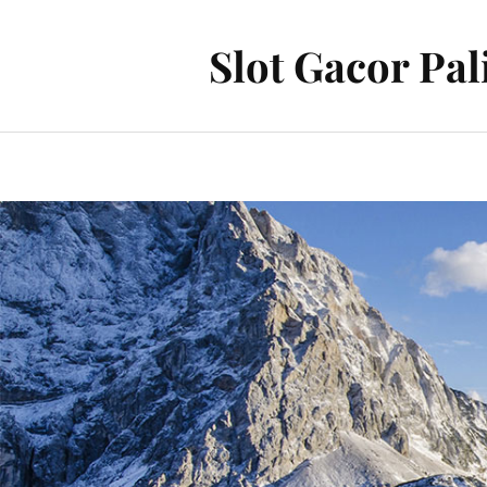
Slot Gacor P