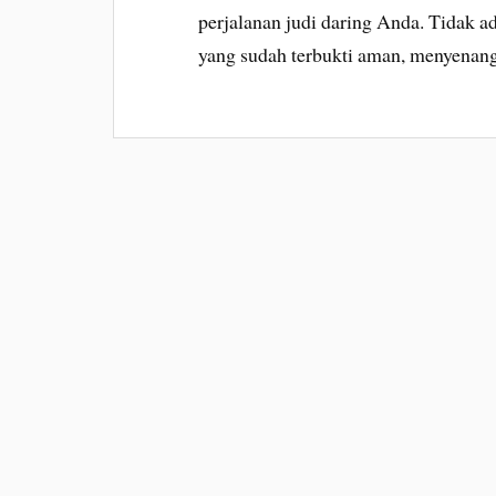
perjalanan judi daring Anda. Tidak 
yang sudah terbukti aman, menyenangk