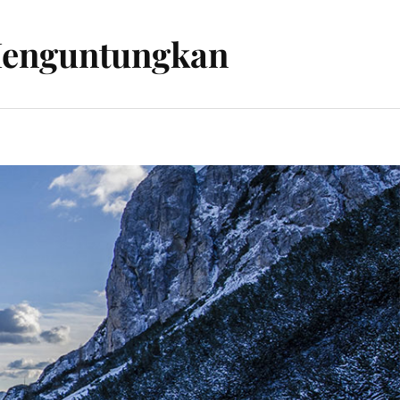
Menguntungkan