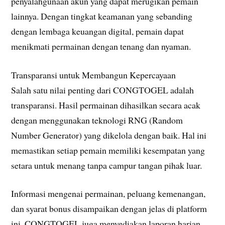
penyalahgunaan akun yang dapat merugikan pemain
lainnya. Dengan tingkat keamanan yang sebanding
dengan lembaga keuangan digital, pemain dapat
menikmati permainan dengan tenang dan nyaman.
Transparansi untuk Membangun Kepercayaan
Salah satu nilai penting dari CONGTOGEL adalah
transparansi. Hasil permainan dihasilkan secara acak
dengan menggunakan teknologi RNG (Random
Number Generator) yang dikelola dengan baik. Hal ini
memastikan setiap pemain memiliki kesempatan yang
setara untuk menang tanpa campur tangan pihak luar.
Informasi mengenai permainan, peluang kemenangan,
dan syarat bonus disampaikan dengan jelas di platform
ini. CONGTOGEL juga menyediakan laporan harian