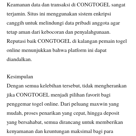
Keamanan data dan transaksi di CONGTOGEL sangat
terjamin. Situs ini menggunakan sistem enkripsi
canggih untuk melindungi data pribadi anggota agar
tetap aman dari kebocoran dan penyalahgunaan.
Reputasi baik CONGTOGEL di kalangan pemain togel
online menunjukkan bahwa platform ini dapat
diandalkan.
Kesimpulan
Dengan semua kelebihan tersebut, tidak mengherankan
jika CONGTOGEL menjadi pilihan favorit bagi
penggemar togel online. Dari peluang maxwin yang
mudah, proses penarikan yang cepat, hingga deposit
yang bersahabat, semua dirancang untuk memberikan
kenyamanan dan keuntungan maksimal bagi para