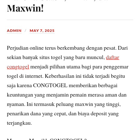
Maxwin!
ADMIN
MAY 7, 2025
Perjudian online terus berkembang dengan pesat. Dari
sekian banyak situs togel yang baru muncul,
daftar
congtogel
menjadi pilihan utama bagi para penggemar
togel di internet. Keberhasilan ini tidak terjadi begitu
saja karena CONGTOGEL memberikan berbagai
keuntungan yang menjamin pemain merasa aman dan
nyaman. Ini termasuk peluang maxwin yang tinggi,
penarikan dana yang cepat, dan biaya deposit yang
terjangkau.