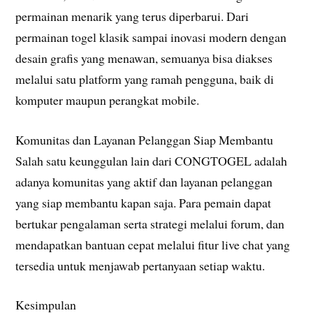
permainan menarik yang terus diperbarui. Dari
permainan togel klasik sampai inovasi modern dengan
desain grafis yang menawan, semuanya bisa diakses
melalui satu platform yang ramah pengguna, baik di
komputer maupun perangkat mobile.
Komunitas dan Layanan Pelanggan Siap Membantu
Salah satu keunggulan lain dari CONGTOGEL adalah
adanya komunitas yang aktif dan layanan pelanggan
yang siap membantu kapan saja. Para pemain dapat
bertukar pengalaman serta strategi melalui forum, dan
mendapatkan bantuan cepat melalui fitur live chat yang
tersedia untuk menjawab pertanyaan setiap waktu.
Kesimpulan