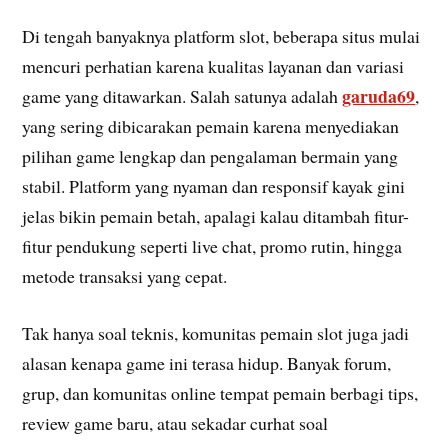
Di tengah banyaknya platform slot, beberapa situs mulai
mencuri perhatian karena kualitas layanan dan variasi
garuda69
game yang ditawarkan. Salah satunya adalah
,
yang sering dibicarakan pemain karena menyediakan
pilihan game lengkap dan pengalaman bermain yang
stabil. Platform yang nyaman dan responsif kayak gini
jelas bikin pemain betah, apalagi kalau ditambah fitur-
fitur pendukung seperti live chat, promo rutin, hingga
metode transaksi yang cepat.
Tak hanya soal teknis, komunitas pemain slot juga jadi
alasan kenapa game ini terasa hidup. Banyak forum,
grup, dan komunitas online tempat pemain berbagi tips,
review game baru, atau sekadar curhat soal