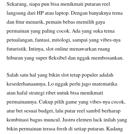
Sekarang, siapa pun bisa menikmati putaran reel
langsung dari HP atau laptop. Dengan banyaknya tema
dan fitur menarik, pemain bebas memilih gaya
permainan yang paling cocok. Ada yang suka tema
petualangan, fantasi, mitologi, sampai yang vibes-nya
futuristik. Intinya, slot online menawarkan ruang
hiburan yang super fleksibel dan nggak membosankan.
Salah satu hal yang bikin slot tetap populer adalah
kesederhanaannya. Lo nggak perlu jago matematika
atau hafal strategi ribet untuk bisa menikmati
permainannya. Cukup pilih game yang vibes-nya cocok,
atur bet sesuai budget, lalu putar reel sambil berharap
kombinasi bagus muncul. Justru elemen luck inilah yang
bikin permainan terasa fresh di setiap putaran. Kadang