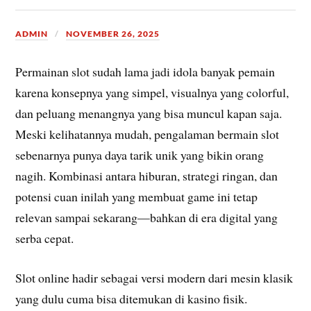
ADMIN
NOVEMBER 26, 2025
Permainan slot sudah lama jadi idola banyak pemain
karena konsepnya yang simpel, visualnya yang colorful,
dan peluang menangnya yang bisa muncul kapan saja.
Meski kelihatannya mudah, pengalaman bermain slot
sebenarnya punya daya tarik unik yang bikin orang
nagih. Kombinasi antara hiburan, strategi ringan, dan
potensi cuan inilah yang membuat game ini tetap
relevan sampai sekarang—bahkan di era digital yang
serba cepat.
Slot online hadir sebagai versi modern dari mesin klasik
yang dulu cuma bisa ditemukan di kasino fisik.