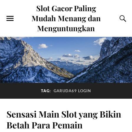
Slot Gacor Paling
Mudah Menang dan
Menguntungkan
TAG:
GARUDA69 LOGIN
Sensasi Main Slot yang Bikin
Betah Para Pemain