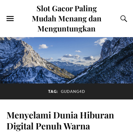
Slot Gacor Paling
Mudah Menang dan
Menguntungkan
TAG:
GUDANG4D
Menyelami Dunia Hiburan
Digital Penuh Warna