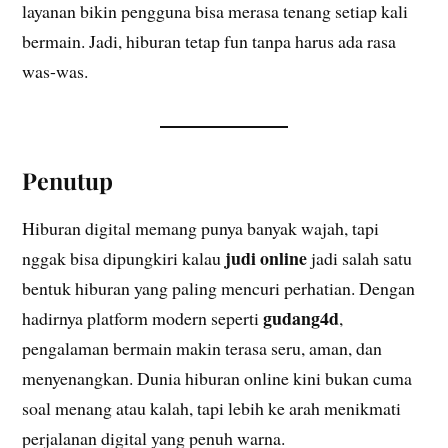
layanan bikin pengguna bisa merasa tenang setiap kali
bermain. Jadi, hiburan tetap fun tanpa harus ada rasa
was-was.
Penutup
Hiburan digital memang punya banyak wajah, tapi
judi online
nggak bisa dipungkiri kalau
jadi salah satu
bentuk hiburan yang paling mencuri perhatian. Dengan
gudang4d
hadirnya platform modern seperti
,
pengalaman bermain makin terasa seru, aman, dan
menyenangkan. Dunia hiburan online kini bukan cuma
soal menang atau kalah, tapi lebih ke arah menikmati
perjalanan digital yang penuh warna.