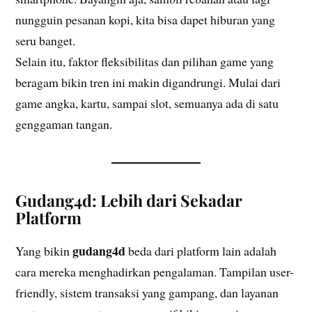
nungguin pesanan kopi, kita bisa dapet hiburan yang
seru banget.
Selain itu, faktor fleksibilitas dan pilihan game yang
beragam bikin tren ini makin digandrungi. Mulai dari
game angka, kartu, sampai slot, semuanya ada di satu
genggaman tangan.
Gudang4d: Lebih dari Sekadar
Platform
gudang4d
Yang bikin
beda dari platform lain adalah
cara mereka menghadirkan pengalaman. Tampilan user-
friendly, sistem transaksi yang gampang, dan layanan