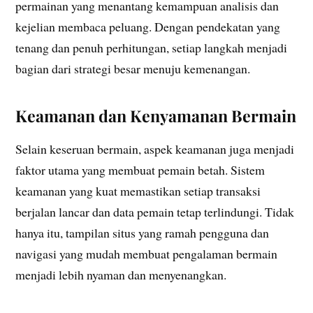
permainan yang menantang kemampuan analisis dan
kejelian membaca peluang. Dengan pendekatan yang
tenang dan penuh perhitungan, setiap langkah menjadi
bagian dari strategi besar menuju kemenangan.
Keamanan dan Kenyamanan Bermain
Selain keseruan bermain, aspek keamanan juga menjadi
faktor utama yang membuat pemain betah. Sistem
keamanan yang kuat memastikan setiap transaksi
berjalan lancar dan data pemain tetap terlindungi. Tidak
hanya itu, tampilan situs yang ramah pengguna dan
navigasi yang mudah membuat pengalaman bermain
menjadi lebih nyaman dan menyenangkan.