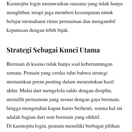
Kasinojitu login menawarkan suasana yang tidak hanya
menghibur, tetapi juga memberi kesempatan untuk
belajar memahami ritme permainan dan mengambil
keputusan dengan lebih bijak.
Strategi Sebagai Kunci Utama
Bermain di kasino tidak hanya soal keberuntungan
semata. Pemain yang cerdas tahu bahwa strategi
memainkan peran penting dalam menentukan hasil
akhir. Mulai dari mengelola saldo dengan disiplin,
memilih permainan yang sesuai dengan gaya bermain,
hingga mengetahui kapan harus berhenti, semua hal ini
adalah bagian dari seni bermain yang efektif.
Di kasinojitu login, pemain memiliki berbagai pilihan