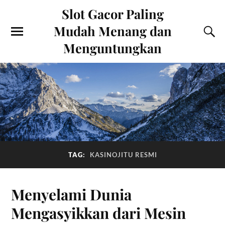
Slot Gacor Paling
Mudah Menang dan
Menguntungkan
TAG:
KASINOJITU RESMI
Menyelami Dunia
Mengasyikkan dari Mesin