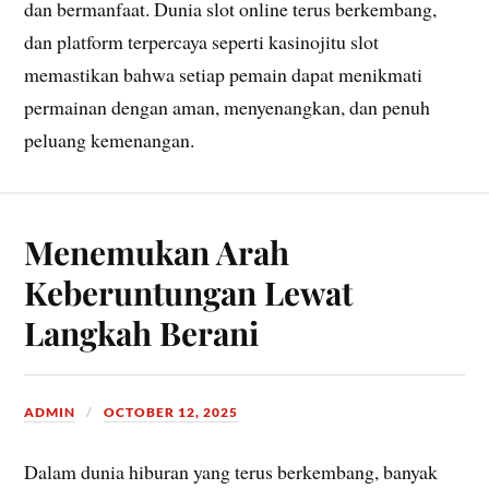
dan bermanfaat. Dunia slot online terus berkembang,
dan platform terpercaya seperti kasinojitu slot
memastikan bahwa setiap pemain dapat menikmati
permainan dengan aman, menyenangkan, dan penuh
peluang kemenangan.
Menemukan Arah
Keberuntungan Lewat
Langkah Berani
ADMIN
OCTOBER 12, 2025
Dalam dunia hiburan yang terus berkembang, banyak