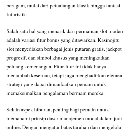
beragam, mulai dari petualangan klasik hingga fantasi
futuristik.
Salah satu hal yang menarik dari permainan slot modern
adalah variasi fitur bonus yang ditawarkan. Kasinojitu
slot menyediakan berbagai jenis putaran gratis, jackpot
progresif, dan simbol khusus yang meningkatkan
peluang kemenangan. Fitur-fitur ini tidak hanya
menambah keseruan, tetapi juga menghadirkan elemen
strategi yang dapat dimanfaatkan pemain untuk
memaksimalkan pengalaman bermain mereka.
Selain aspek hiburan, penting bagi pemain untuk
memahami prinsip dasar manajemen modal dalam judi
online. Dengan mengatur batas taruhan dan mengelola