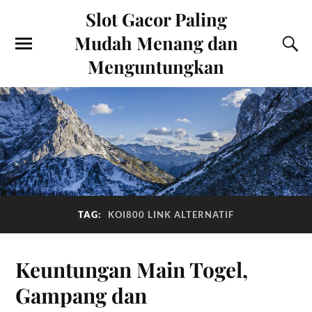
Slot Gacor Paling
Mudah Menang dan
Menguntungkan
TAG:
KOI800 LINK ALTERNATIF
Keuntungan Main Togel,
Gampang dan