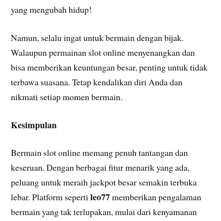
yang mengubah hidup!
Namun, selalu ingat untuk bermain dengan bijak.
Walaupun permainan slot online menyenangkan dan
bisa memberikan keuntungan besar, penting untuk tidak
terbawa suasana. Tetap kendalikan diri Anda dan
nikmati setiap momen bermain.
Kesimpulan
Bermain slot online memang penuh tantangan dan
keseruan. Dengan berbagai fitur menarik yang ada,
peluang untuk meraih jackpot besar semakin terbuka
leo77
lebar. Platform seperti
memberikan pengalaman
bermain yang tak terlupakan, mulai dari kenyamanan