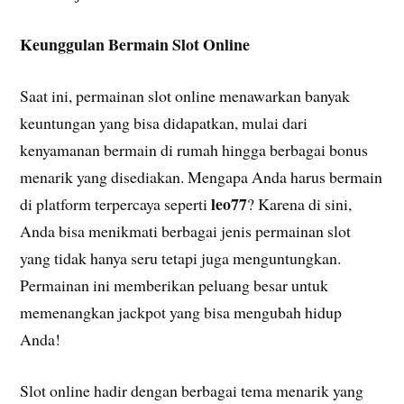
Keunggulan Bermain Slot Online
Saat ini, permainan slot online menawarkan banyak
keuntungan yang bisa didapatkan, mulai dari
kenyamanan bermain di rumah hingga berbagai bonus
menarik yang disediakan. Mengapa Anda harus bermain
leo77
di platform terpercaya seperti
? Karena di sini,
Anda bisa menikmati berbagai jenis permainan slot
yang tidak hanya seru tetapi juga menguntungkan.
Permainan ini memberikan peluang besar untuk
memenangkan jackpot yang bisa mengubah hidup
Anda!
Slot online hadir dengan berbagai tema menarik yang