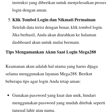
instruksi yang diberikan untuk menyelesaikan proses
login dengan aman.
Klik Tombol Login dan Nikmati Permainan
Setelah data terisi dengan benar, klik tombol login.
Jika berhasil, Anda akan diarahkan ke halaman
dashboard akun untuk mulai bermain.
Tips Mengamankan Akun Saat Login Mega288
Keamanan akun adalah hal utama yang harus dijaga
selama menggunakan layanan Mega288. Berikut
beberapa tips agar login Anda tetap aman:
Gunakan password yang kuat dan unik, hindari
menggunakan password yang mudah ditebak seperti
tanggal lahir atau nama.