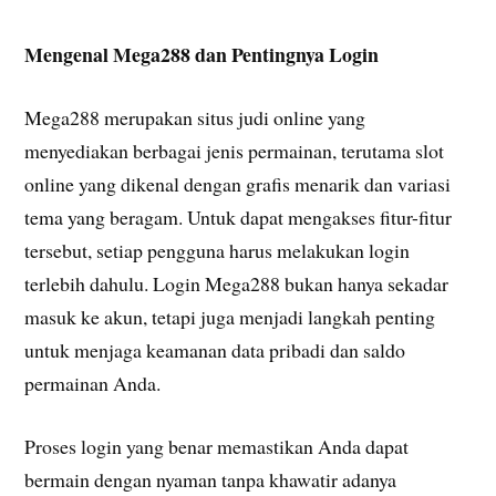
Mengenal Mega288 dan Pentingnya Login
Mega288 merupakan situs judi online yang
menyediakan berbagai jenis permainan, terutama slot
online yang dikenal dengan grafis menarik dan variasi
tema yang beragam. Untuk dapat mengakses fitur-fitur
tersebut, setiap pengguna harus melakukan login
terlebih dahulu. Login Mega288 bukan hanya sekadar
masuk ke akun, tetapi juga menjadi langkah penting
untuk menjaga keamanan data pribadi dan saldo
permainan Anda.
Proses login yang benar memastikan Anda dapat
bermain dengan nyaman tanpa khawatir adanya