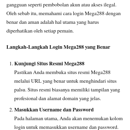
gangguan seperti pembobolan akun atau akses ilegal.
Oleh sebab itu, memahami cara login Mega288 dengan
benar dan aman adalah hal utama yang harus
diperhatikan oleh setiap pemain.
Langkah-Langkah Login Mega288 yang Benar
Kunjungi Situs Resmi Mega288
Pastikan Anda membuka situs resmi Mega288
melalui URL yang benar untuk menghindari situs
palsu. Situs resmi biasanya memiliki tampilan yang
profesional dan alamat domain yang jelas.
Masukkan Username dan Password
Pada halaman utama, Anda akan menemukan kolom
login untuk memasukkan username dan password.