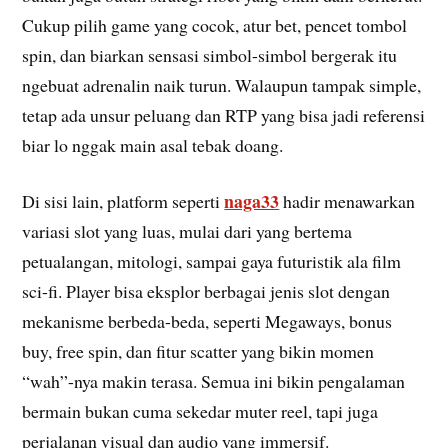
Cukup pilih game yang cocok, atur bet, pencet tombol
spin, dan biarkan sensasi simbol-simbol bergerak itu
ngebuat adrenalin naik turun. Walaupun tampak simple,
tetap ada unsur peluang dan RTP yang bisa jadi referensi
biar lo nggak main asal tebak doang.
naga33
Di sisi lain, platform seperti
hadir menawarkan
variasi slot yang luas, mulai dari yang bertema
petualangan, mitologi, sampai gaya futuristik ala film
sci-fi. Player bisa eksplor berbagai jenis slot dengan
mekanisme berbeda-beda, seperti Megaways, bonus
buy, free spin, dan fitur scatter yang bikin momen
“wah”-nya makin terasa. Semua ini bikin pengalaman
bermain bukan cuma sekedar muter reel, tapi juga
perjalanan visual dan audio yang immersif.