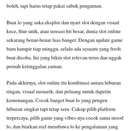
boleh, tapi harus tetap pakai sabuk pengaman.
Buat lo yang suka eksplor dan nyari slot dengan visual
kece, fitur unik, atau sensasi hit besar, dunia slot online
sekarang benar-benar luas banget. Dengan update game
baru hampir tiap minggu, selalu ada sesuatu yang fresh
buat dicoba. Ini yang bikin slot relevan terus dan nggak
pernah ketinggalan zaman.
Pada akhirnya, slot online itu kombinasi antara hiburan
ringan, visual menarik, dan peluang untuk dapetin
kemenangan. Cocok banget buat lo yang pengen
hiburan singkat tapi tetap seru. Cukup pilih platform
terpercaya, pilih game yang vibes-nya cocok sama mood
lo, dan biarkan reel membawa lo ke pengalaman yang