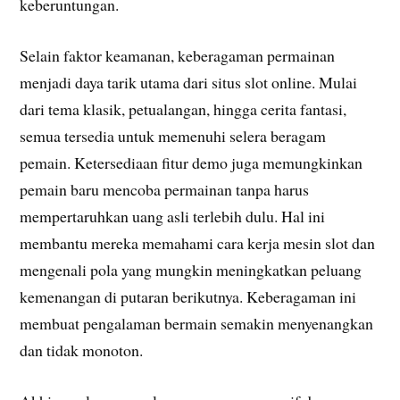
keberuntungan.
Selain faktor keamanan, keberagaman permainan
menjadi daya tarik utama dari situs slot online. Mulai
dari tema klasik, petualangan, hingga cerita fantasi,
semua tersedia untuk memenuhi selera beragam
pemain. Ketersediaan fitur demo juga memungkinkan
pemain baru mencoba permainan tanpa harus
mempertaruhkan uang asli terlebih dulu. Hal ini
membantu mereka memahami cara kerja mesin slot dan
mengenali pola yang mungkin meningkatkan peluang
kemenangan di putaran berikutnya. Keberagaman ini
membuat pengalaman bermain semakin menyenangkan
dan tidak monoton.