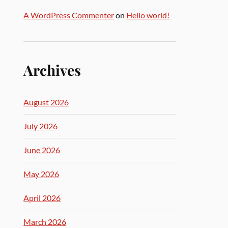
A WordPress Commenter
on
Hello world!
Archives
August 2026
July 2026
June 2026
May 2026
April 2026
March 2026