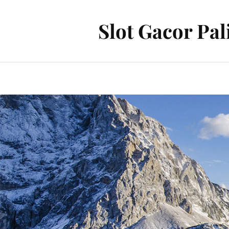
Slot Gacor P