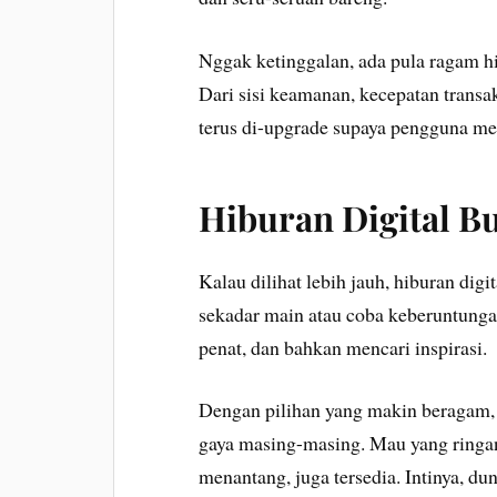
Nggak ketinggalan, ada pula ragam 
Dari sisi keamanan, kecepatan transa
terus di-upgrade supaya pengguna me
Hiburan Digital B
Kalau dilihat lebih jauh, hiburan dig
sekadar main atau coba keberuntungan,
penat, dan bahkan mencari inspirasi.
Dengan pilihan yang makin beragam,
gaya masing-masing. Mau yang ringan
menantang, juga tersedia. Intinya, du