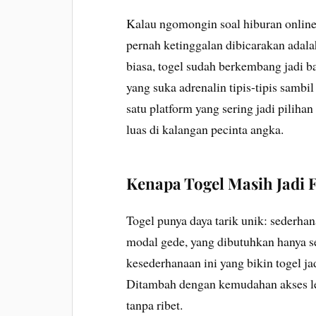
Kalau ngomongin soal hiburan online 
pernah ketinggalan dibicarakan adal
biasa, togel sudah berkembang jadi ba
yang suka adrenalin tipis-tipis sambi
satu platform yang sering jadi piliha
luas di kalangan pecinta angka.
Kenapa Togel Masih Jadi F
Togel punya daya tarik unik: sederhan
modal gede, yang dibutuhkan hanya se
kesederhanaan ini yang bikin togel j
Ditambah dengan kemudahan akses lewa
tanpa ribet.