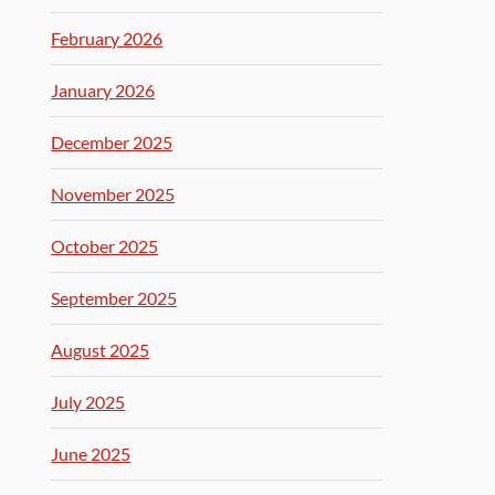
February 2026
January 2026
December 2025
November 2025
October 2025
September 2025
August 2025
July 2025
June 2025