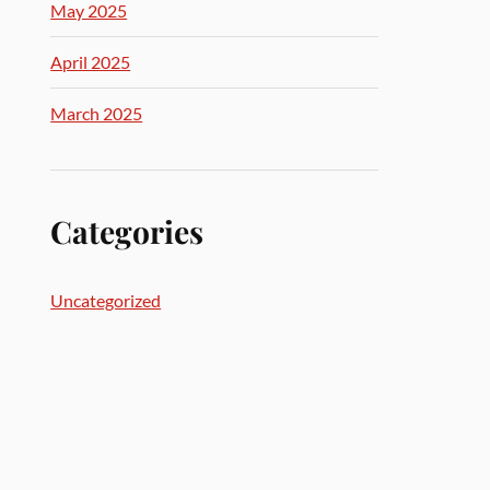
May 2025
April 2025
March 2025
Categories
Uncategorized