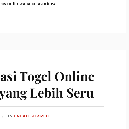
as milih wahana favoritnya.
asi Togel Online
yang Lebih Seru
IN
UNCATEGORIZED