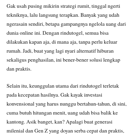
Gak usah pusing mikirin strategi rumit, tinggal ngerti
tekniknya, lalu langsung terapkan. Banyak yang udah
ngerasain sendiri, betapa gampangnya ngelola uang dari
dunia online ini. Dengan rindutogel, semua bisa
dilakukan kapan aja, di mana aja, tanpa perlu keluar
rumah. Jadi, buat yang lagi nyari alternatif hiburan
sekaligus penghasilan, ini bener-bener solusi lengkap
dan praktis.
Selain itu, keunggulan utama dari rindutogel terletak
pada kecepatan hasilnya. Gak kayak investasi
konvensional yang harus nunggu bertahun-tahun, di sini,
cuma butuh hitungan menit, uang udah bisa balik ke
kantong. Asik banget, kan? Apalagi buat generasi
milenial dan Gen Z yang doyan serba cepat dan praktis,