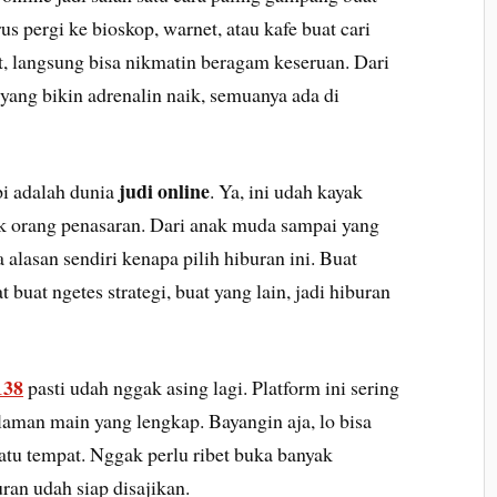
us pergi ke bioskop, warnet, atau kafe buat cari
t, langsung bisa nikmatin beragam keseruan. Dari
ang bikin adrenalin naik, semuanya ada di
judi online
pi adalah dunia
. Ya, ini udah kayak
nyak orang penasaran. Dari anak muda sampai yang
lasan sendiri kenapa pilih hiburan ini. Buat
t buat ngetes strategi, buat yang lain, jadi hiburan
138
pasti udah nggak asing lagi. Platform ini sering
laman main yang lengkap. Bayangin aja, lo bisa
atu tempat. Nggak perlu ribet buka banyak
uran udah siap disajikan.