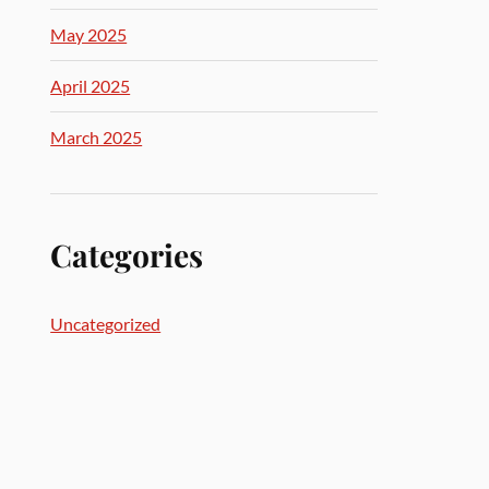
May 2025
April 2025
March 2025
Categories
Uncategorized