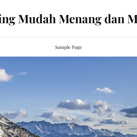
aling Mudah Menang dan 
Sample Page