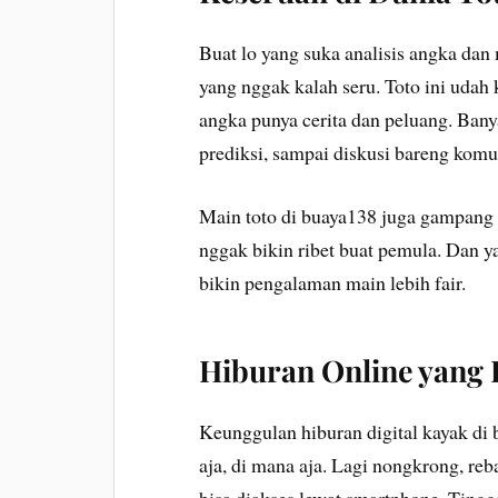
Buat lo yang suka analisis angka dan 
yang nggak kalah seru. Toto ini udah 
angka punya cerita dan peluang. Bany
prediksi, sampai diskusi bareng komu
Main toto di buaya138 juga gampang b
nggak bikin ribet buat pemula. Dan y
bikin pengalaman main lebih fair.
Hiburan Online yang 
Keunggulan hiburan digital kayak di 
aja, di mana aja. Lagi nongkrong, re