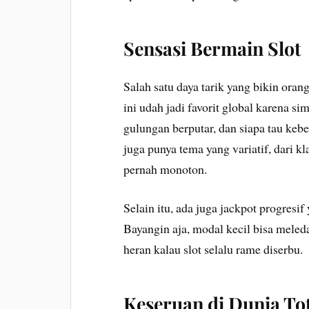
Sensasi Bermain Slot
Salah satu daya tarik yang bikin ora
ini udah jadi favorit global karena si
gulungan berputar, dan siapa tau kebe
juga punya tema yang variatif, dari 
pernah monoton.
Selain itu, ada juga jackpot progres
Bayangin aja, modal kecil bisa meleda
heran kalau slot selalu rame diserbu.
Keseruan di Dunia To