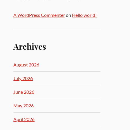
A WordPress Commenter
on
Hello world!
Archives
August 2026
July 2026
June 2026
May 2026
April 2026