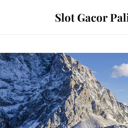
Slot Gacor P