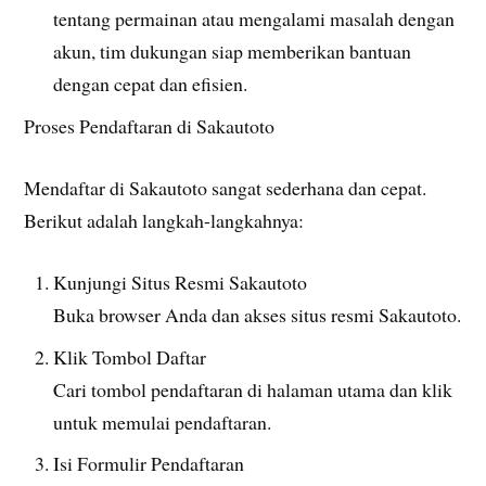
tentang permainan atau mengalami masalah dengan
akun, tim dukungan siap memberikan bantuan
dengan cepat dan efisien.
Proses Pendaftaran di Sakautoto
Mendaftar di Sakautoto sangat sederhana dan cepat.
Berikut adalah langkah-langkahnya:
Kunjungi Situs Resmi Sakautoto
Buka browser Anda dan akses situs resmi Sakautoto.
Klik Tombol Daftar
Cari tombol pendaftaran di halaman utama dan klik
untuk memulai pendaftaran.
Isi Formulir Pendaftaran