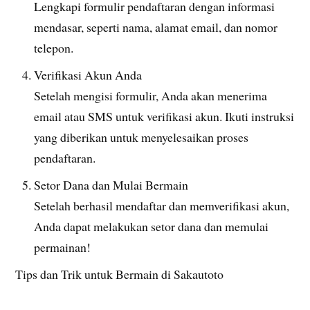
Lengkapi formulir pendaftaran dengan informasi
mendasar, seperti nama, alamat email, dan nomor
telepon.
Verifikasi Akun Anda
Setelah mengisi formulir, Anda akan menerima
email atau SMS untuk verifikasi akun. Ikuti instruksi
yang diberikan untuk menyelesaikan proses
pendaftaran.
Setor Dana dan Mulai Bermain
Setelah berhasil mendaftar dan memverifikasi akun,
Anda dapat melakukan setor dana dan memulai
permainan!
Tips dan Trik untuk Bermain di Sakautoto