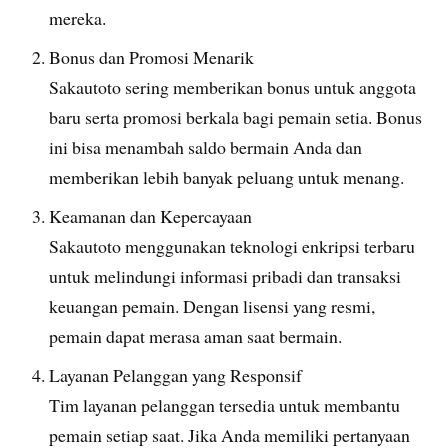
mereka.
Bonus dan Promosi Menarik
Sakautoto sering memberikan bonus untuk anggota
baru serta promosi berkala bagi pemain setia. Bonus
ini bisa menambah saldo bermain Anda dan
memberikan lebih banyak peluang untuk menang.
Keamanan dan Kepercayaan
Sakautoto menggunakan teknologi enkripsi terbaru
untuk melindungi informasi pribadi dan transaksi
keuangan pemain. Dengan lisensi yang resmi,
pemain dapat merasa aman saat bermain.
Layanan Pelanggan yang Responsif
Tim layanan pelanggan tersedia untuk membantu
pemain setiap saat. Jika Anda memiliki pertanyaan