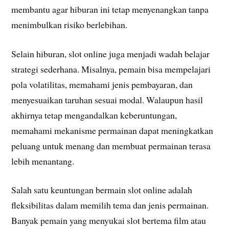
membantu agar hiburan ini tetap menyenangkan tanpa
menimbulkan risiko berlebihan.
Selain hiburan, slot online juga menjadi wadah belajar
strategi sederhana. Misalnya, pemain bisa mempelajari
pola volatilitas, memahami jenis pembayaran, dan
menyesuaikan taruhan sesuai modal. Walaupun hasil
akhirnya tetap mengandalkan keberuntungan,
memahami mekanisme permainan dapat meningkatkan
peluang untuk menang dan membuat permainan terasa
lebih menantang.
Salah satu keuntungan bermain slot online adalah
fleksibilitas dalam memilih tema dan jenis permainan.
Banyak pemain yang menyukai slot bertema film atau