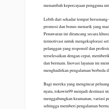
menambah kepercayaan pengguna untuk 
Lebih dari sekadar tempat bersenang
promosi dan bonus menarik yang ma
Penawaran ini dirancang secara khusu
termotivasi untuk mengeksplorasi se
pelanggan yang responsif dan profesi
terselesaikan dengan cepat, member
dan bermain. Inovasi layanan ini m
menghadirkan pengalaman berbeda dar
Bagi mereka yang mengincar peluang
nyata, tokowin99 menjadi destinasi u
menggabungkan keamanan, variasi per
sehingga memberi pengalaman bermai