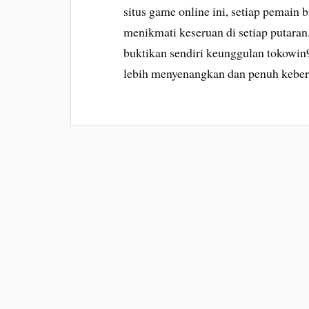
situs game online ini, setiap pemain
menikmati keseruan di setiap putaran
buktikan sendiri keunggulan tokowi
lebih menyenangkan dan penuh keber