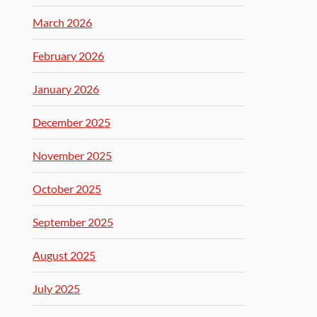
March 2026
February 2026
January 2026
December 2025
November 2025
October 2025
September 2025
August 2025
July 2025