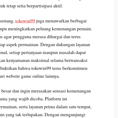
tetap setia berpartisipasi aktif.
-senang,
tokowin99
juga menawarkan berbagai
mpu meningkatkan peluang kemenangan pemain.
s agar pengguna merasa dihargai dan terus
tiap aspek permainan. Dengan dukungan layanan
onal, setiap pertanyaan maupun masalah dapat
ikan kenyamanan maksimal selama bertransaksi
embuktikan bahwa tokowin99 terus berkomitmen
i website game online lainnya.
 besar dan ingin merasakan sensasi kemenangan
tama yang wajib dicoba. Platform ini
mainan, serta layanan prima dalam satu tempat,
n yang tak terlupakan. Dengan mengunjungi