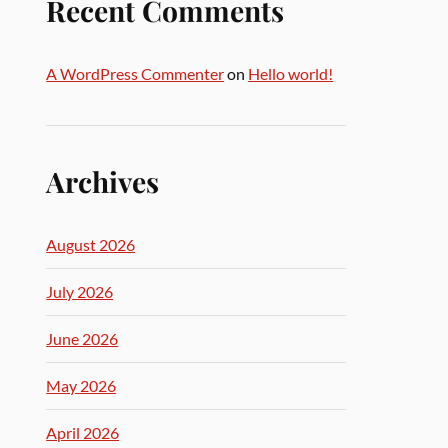
Recent Comments
A WordPress Commenter
on
Hello world!
Archives
August 2026
July 2026
June 2026
May 2026
April 2026