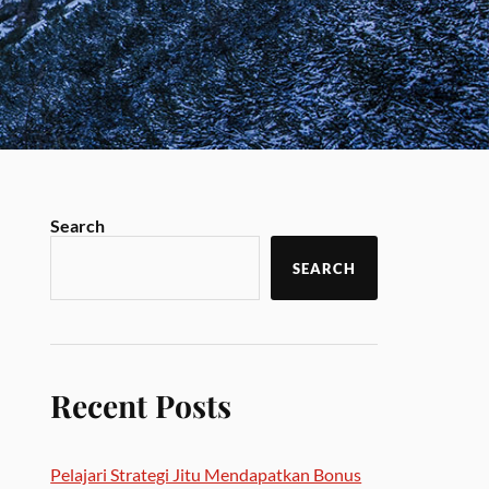
Search
SEARCH
Recent Posts
Pelajari Strategi Jitu Mendapatkan Bonus