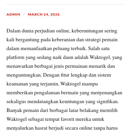
ADMIN
MARCH 24, 2026
Dalam dunia perjudian online, keberuntungan sering
kali bergantung pada keberanian dan strategi pemain
dalam memanfaatkan peluang terbaik. Salah satu
platform yang sedang naik daun adalah Waktogel, yang
menawarkan berbagai jenis permainan menarik dan
menguntungkan. Dengan fitur lengkap dan sistem
keamanan yang terjamin, Waktogel mampu
memberikan pengalaman bermain yang menyenangkan
sekaligus mendatangkan keuntungan yang signifikan.
Banyak pemain dari berbagai latar belakang memilih
Waktogel sebagai tempat favorit mereka untuk
menyalurkan hasrat berjudi secara online tanpa harus