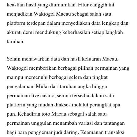
keaslian hasil yang diumumkan. Fitur canggih ini
menjadikan Waktogel Macau sebagai salah satu
platform terdepan dalam menyediakan data lengkap dan
akurat, demi mendukung keberhasilan setiap langkah
taruhan.
Selain menawarkan data dan hasil keluaran Macau,
Waktogel memberikan berbagai pilihan permainan yang
mampu memenuhi berbagai selera dan tingkat
pengalaman. Mulai dari taruhan angka hingga
permainan live casino, semua tersedia dalam satu
platform yang mudah diakses melalui perangkat apa
pun. Kehadiran toto Macau sebagai salah satu
permainan unggulan menambah variasi dan tantangan
bagi para penggemar judi daring. Keamanan transaksi