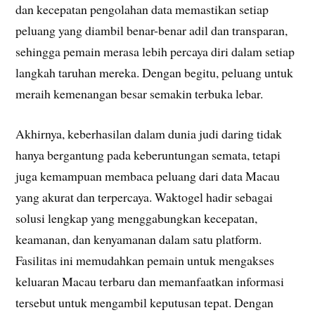
dan kecepatan pengolahan data memastikan setiap
peluang yang diambil benar-benar adil dan transparan,
sehingga pemain merasa lebih percaya diri dalam setiap
langkah taruhan mereka. Dengan begitu, peluang untuk
meraih kemenangan besar semakin terbuka lebar.
Akhirnya, keberhasilan dalam dunia judi daring tidak
hanya bergantung pada keberuntungan semata, tetapi
juga kemampuan membaca peluang dari data Macau
yang akurat dan terpercaya. Waktogel hadir sebagai
solusi lengkap yang menggabungkan kecepatan,
keamanan, dan kenyamanan dalam satu platform.
Fasilitas ini memudahkan pemain untuk mengakses
keluaran Macau terbaru dan memanfaatkan informasi
tersebut untuk mengambil keputusan tepat. Dengan