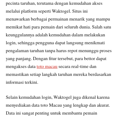
pecinta taruhan, terutama dengan kemudahan akses
melalui platform seperti Waktogel. Situs ini
menawarkan berbagai permainan menarik yang mampu
memikat hati para pemain dari seluruh dunia. Salah satu
keunggulannya adalah kemudahan dalam melakukan
login, sehingga pengguna dapat langsung menikmati
pengalaman taruhan tanpa harus repot menunggu proses
yang panjang. Dengan fitur tersebut, para bettor dapat
mengakses data
toto macau
secara real-time dan
memastikan setiap langkah taruhan mereka berdasarkan
informasi terkini.
Selain kemudahan login, Waktogel juga dikenal karena
menyediakan data toto Macau yang lengkap dan akurat.
Data ini sangat penting untuk membantu pemain