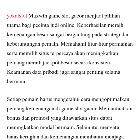
yokaislot
Maxwin game slot gacor menjadi pilihan
utama bagi pecinta judi online. Keberhasilan meraih
kemenangan besar sangat bergantung pada strategi dan
keberuntungan pemain. Memahami fitur-fitur permainan
serta memilih situs terpercaya akan meningkatkan
peluang meraih jackpot besar secara konsisten.
Keamanan data pribadi juga sangat penting selama
bermain.
Setiap pemain harus mengetahui cara mengoptimalkan
peluang kemenangan di game slot gacor. Memanfaatkan
bonus dan promosi yang ditawarkan situs dapat
meningkatkan modal bermain. Selain itu, mengatur
batas kerugian dan kemenangan membantu menjaga