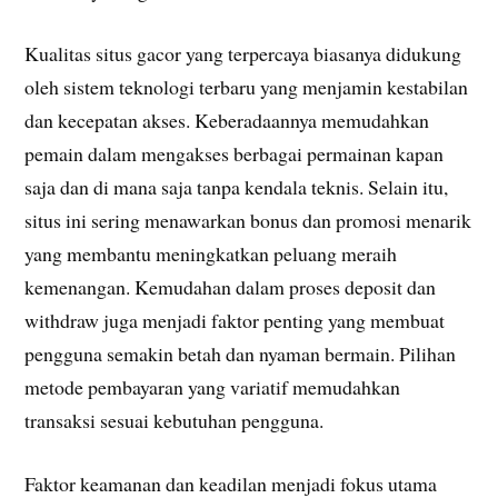
Kualitas situs gacor yang terpercaya biasanya didukung
oleh sistem teknologi terbaru yang menjamin kestabilan
dan kecepatan akses. Keberadaannya memudahkan
pemain dalam mengakses berbagai permainan kapan
saja dan di mana saja tanpa kendala teknis. Selain itu,
situs ini sering menawarkan bonus dan promosi menarik
yang membantu meningkatkan peluang meraih
kemenangan. Kemudahan dalam proses deposit dan
withdraw juga menjadi faktor penting yang membuat
pengguna semakin betah dan nyaman bermain. Pilihan
metode pembayaran yang variatif memudahkan
transaksi sesuai kebutuhan pengguna.
Faktor keamanan dan keadilan menjadi fokus utama