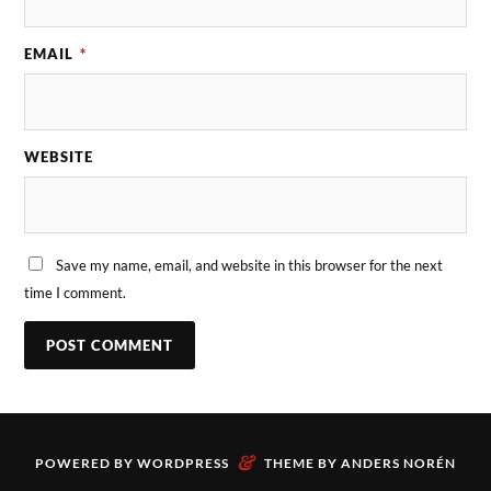
EMAIL
*
WEBSITE
Save my name, email, and website in this browser for the next
time I comment.
&
POWERED BY
WORDPRESS
THEME BY
ANDERS NORÉN