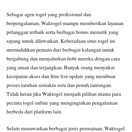
Sebagai agen togel yang profesional dan
berpengalaman, Waktogel mampu memberikan layanan
pelanggan terbaik serta berbagai bonus menarik yang
sayang untuk dilewatkan. Keberadaan situs togel ini
memudahkan pemain dari berbagai kalangan untuk
bergabung dan menyalurkan hobi mereka dengan cara
yang aman dan terjangkau. Banyak orang menyukai
kecepatan akses dan fitur live update yang membuat
proses taruhan semakin seru dan penuh tantangan.
Tidak heran jika Waktogel menjadi pilihan utama para
pecinta togel online yang menginginkan pengalaman
berbeda dari platform lain.
Selain menawarkan berbagai jenis permainan, Waktogel