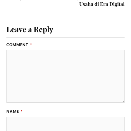
Usaha di Era Digital
Leave a Reply
COMMENT
*
NAME
*