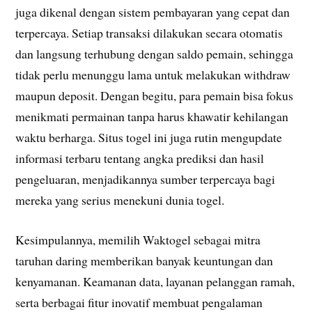
juga dikenal dengan sistem pembayaran yang cepat dan
terpercaya. Setiap transaksi dilakukan secara otomatis
dan langsung terhubung dengan saldo pemain, sehingga
tidak perlu menunggu lama untuk melakukan withdraw
maupun deposit. Dengan begitu, para pemain bisa fokus
menikmati permainan tanpa harus khawatir kehilangan
waktu berharga. Situs togel ini juga rutin mengupdate
informasi terbaru tentang angka prediksi dan hasil
pengeluaran, menjadikannya sumber terpercaya bagi
mereka yang serius menekuni dunia togel.
Kesimpulannya, memilih Waktogel sebagai mitra
taruhan daring memberikan banyak keuntungan dan
kenyamanan. Keamanan data, layanan pelanggan ramah,
serta berbagai fitur inovatif membuat pengalaman