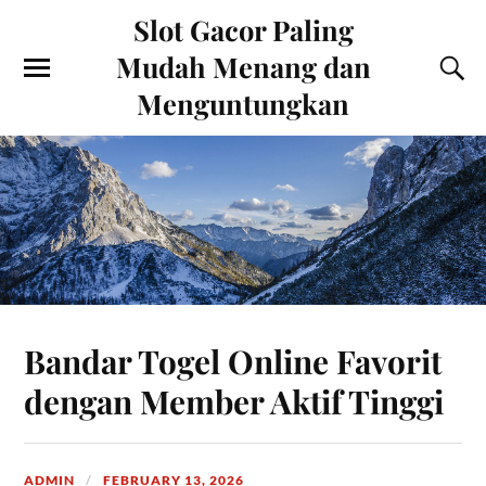
Slot Gacor Paling
Mudah Menang dan
Menguntungkan
Bandar Togel Online Favorit
dengan Member Aktif Tinggi
ADMIN
FEBRUARY 13, 2026