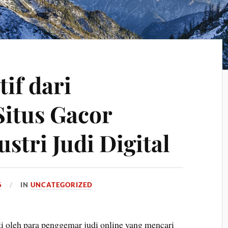
if dari
itus Gacor
stri Judi Digital
6
IN
UNCATEGORIZED
i oleh para penggemar judi online yang mencari