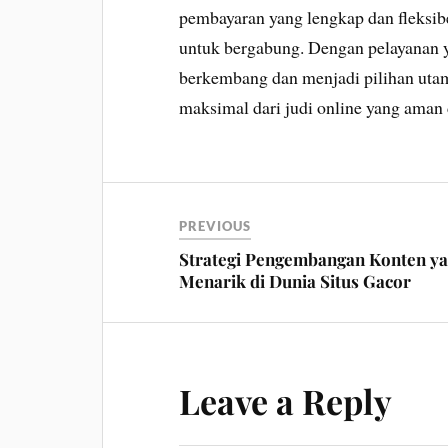
pembayaran yang lengkap dan fleksi
untuk bergabung. Dengan pelayanan ya
berkembang dan menjadi pilihan uta
maksimal dari judi online yang aman 
PREVIOUS
Strategi Pengembangan Konten y
Menarik di Dunia Situs Gacor
Leave a Reply