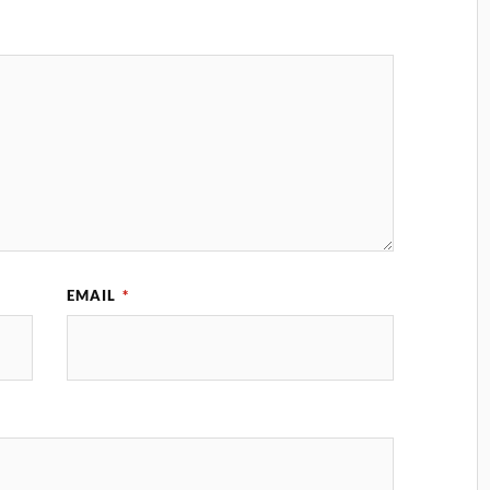
EMAIL
*