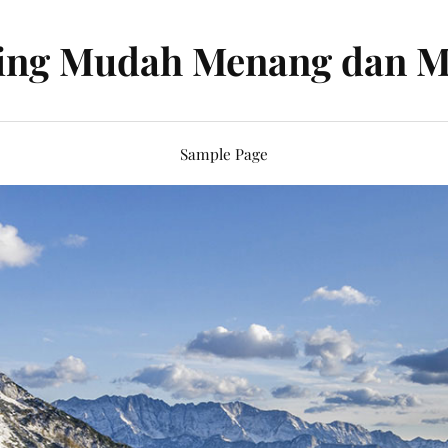
aling Mudah Menang dan 
Sample Page