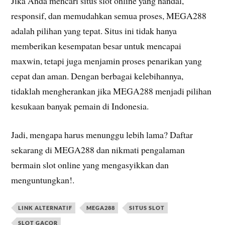
Jika Anda mencari situs slot online yang handal,
responsif, dan memudahkan semua proses, MEGA288
adalah pilihan yang tepat. Situs ini tidak hanya
memberikan kesempatan besar untuk mencapai
maxwin, tetapi juga menjamin proses penarikan yang
cepat dan aman. Dengan berbagai kelebihannya,
tidaklah mengherankan jika MEGA288 menjadi pilihan
kesukaan banyak pemain di Indonesia.
Jadi, mengapa harus menunggu lebih lama? Daftar
sekarang di MEGA288 dan nikmati pengalaman
bermain slot online yang mengasyikkan dan
menguntungkan!.
LINK ALTERNATIF
MEGA288
SITUS SLOT
SLOT GACOR