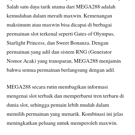
Salah satu daya tarik utama dari MEGA288 adalah
kemudahan dalam meraih maxwin. Kemenangan
maksimum atau maxwin bisa dicapai di berbagai
permainan slot terkenal seperti Gates of Olympus,
Starlight Princess, dan Sweet Bonanza. Dengan
permainan yang adil dan sistem RNG (Generator
Nomor Acak) yang transparan, MEGA288 menjamin
bahwa semua permainan berlangsung dengan adil.
MEGA288 secara rutin membagikan informasi
mengenai slot terbaik dan memperbarui tren terbaru di
dunia slot, sehingga pemain lebih mudah dalam
memilih permainan yang menarik. Kombinasi ini jelas
meningkatkan peluang untuk memperoleh maxwin.