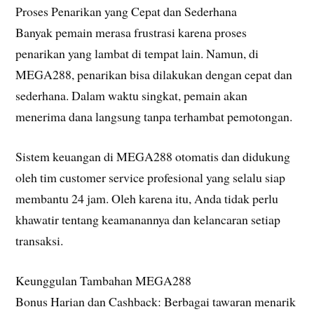
Proses Penarikan yang Cepat dan Sederhana
Banyak pemain merasa frustrasi karena proses
penarikan yang lambat di tempat lain. Namun, di
MEGA288, penarikan bisa dilakukan dengan cepat dan
sederhana. Dalam waktu singkat, pemain akan
menerima dana langsung tanpa terhambat pemotongan.
Sistem keuangan di MEGA288 otomatis dan didukung
oleh tim customer service profesional yang selalu siap
membantu 24 jam. Oleh karena itu, Anda tidak perlu
khawatir tentang keamanannya dan kelancaran setiap
transaksi.
Keunggulan Tambahan MEGA288
Bonus Harian dan Cashback: Berbagai tawaran menarik