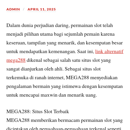
ADMIN
APRIL 11, 2025
Dalam dunia perjudian daring, permainan slot telah
menjadi pilihan utama bagi sejumlah pemain karena
keseruan, tampilan yang menarik, dan kesempatan besar
untuk mendapatkan kemenangan. Saat ini,
link alternatif
mega288
dikenal sebagai salah satu situs slot yang
sangat dianjurkan oleh ahli. Sebagai situs slot
terkemuka di ranah internet, MEGA288 menyediakan
pengalaman bermain yang istimewa dengan kesempatan
untuk mencapai maxwin dan menarik uang.
MEGA288: Situs Slot Terbaik
MEGA288 memberikan bermacam permainan slot yang
diciptakan oleh perusahaan-perusahaan terkenal seperti