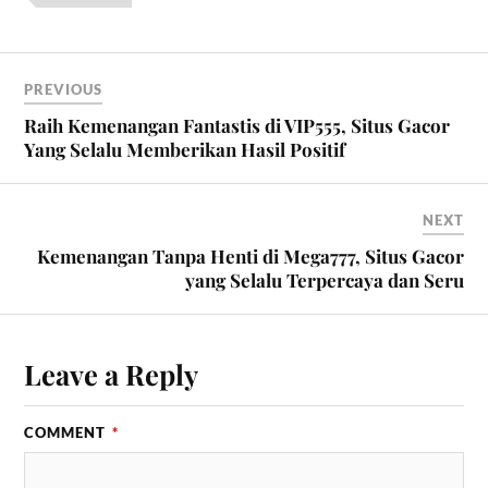
PREVIOUS
Raih Kemenangan Fantastis di VIP555, Situs Gacor
Yang Selalu Memberikan Hasil Positif
NEXT
Kemenangan Tanpa Henti di Mega777, Situs Gacor
yang Selalu Terpercaya dan Seru
Leave a Reply
COMMENT
*