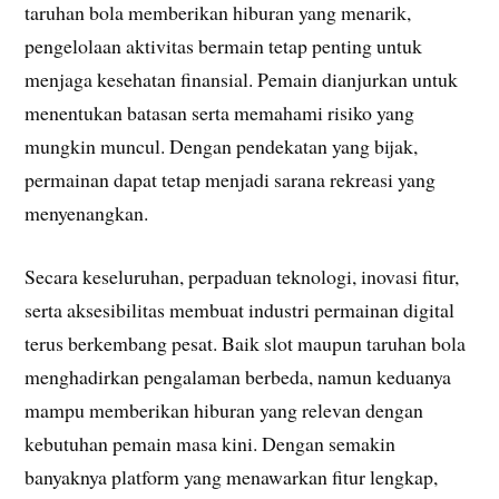
taruhan bola memberikan hiburan yang menarik,
pengelolaan aktivitas bermain tetap penting untuk
menjaga kesehatan finansial. Pemain dianjurkan untuk
menentukan batasan serta memahami risiko yang
mungkin muncul. Dengan pendekatan yang bijak,
permainan dapat tetap menjadi sarana rekreasi yang
menyenangkan.
Secara keseluruhan, perpaduan teknologi, inovasi fitur,
serta aksesibilitas membuat industri permainan digital
terus berkembang pesat. Baik slot maupun taruhan bola
menghadirkan pengalaman berbeda, namun keduanya
mampu memberikan hiburan yang relevan dengan
kebutuhan pemain masa kini. Dengan semakin
banyaknya platform yang menawarkan fitur lengkap,