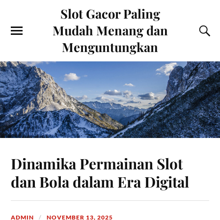
Slot Gacor Paling
Mudah Menang dan
Menguntungkan
Dinamika Permainan Slot
dan Bola dalam Era Digital
ADMIN
NOVEMBER 13, 2025