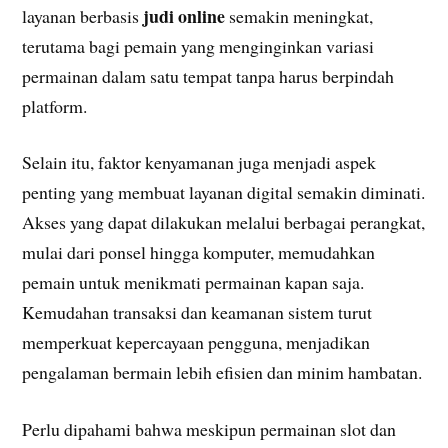
judi online
layanan berbasis
semakin meningkat,
terutama bagi pemain yang menginginkan variasi
permainan dalam satu tempat tanpa harus berpindah
platform.
Selain itu, faktor kenyamanan juga menjadi aspek
penting yang membuat layanan digital semakin diminati.
Akses yang dapat dilakukan melalui berbagai perangkat,
mulai dari ponsel hingga komputer, memudahkan
pemain untuk menikmati permainan kapan saja.
Kemudahan transaksi dan keamanan sistem turut
memperkuat kepercayaan pengguna, menjadikan
pengalaman bermain lebih efisien dan minim hambatan.
Perlu dipahami bahwa meskipun permainan slot dan