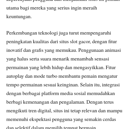
utama bagi mereka yang serius ingin meraih
keuntungan.
Perkembangan teknologi juga turut mempengaruhi
peningkatan kualitas dari situs slot gacor, dengan fitur
inovatif dan grafis yang memukau. Penggunaan animasi
yang halus serta suara menarik menambah sensasi
permainan yang lebih hidup dan mengasyikkan. Fitur
autoplay dan mode turbo membantu pemain mengatur
tempo permainan sesuai keinginan. Selain itu, integrasi
dengan berbagai platform media sosial memudahkan
berbagi kemenangan dan pengalaman. Dengan terus
mengikuti tren digital, situs ini tetap relevan dan mampu
memenuhi ekspektasi pengguna yang semakin cerdas
dan selektif dalam memilih tempat bermain.