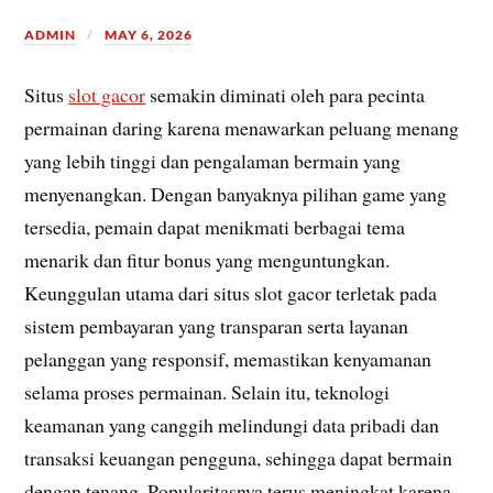
ADMIN
MAY 6, 2026
Situs
slot gacor
semakin diminati oleh para pecinta
permainan daring karena menawarkan peluang menang
yang lebih tinggi dan pengalaman bermain yang
menyenangkan. Dengan banyaknya pilihan game yang
tersedia, pemain dapat menikmati berbagai tema
menarik dan fitur bonus yang menguntungkan.
Keunggulan utama dari situs slot gacor terletak pada
sistem pembayaran yang transparan serta layanan
pelanggan yang responsif, memastikan kenyamanan
selama proses permainan. Selain itu, teknologi
keamanan yang canggih melindungi data pribadi dan
transaksi keuangan pengguna, sehingga dapat bermain
dengan tenang. Popularitasnya terus meningkat karena