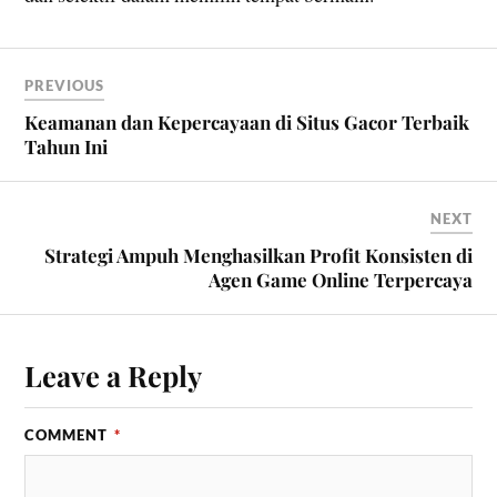
PREVIOUS
Keamanan dan Kepercayaan di Situs Gacor Terbaik
Tahun Ini
NEXT
Strategi Ampuh Menghasilkan Profit Konsisten di
Agen Game Online Terpercaya
Leave a Reply
COMMENT
*