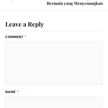
Bermain yang Menyenangkan
Leave a Reply
COMMENT
*
NAME
*