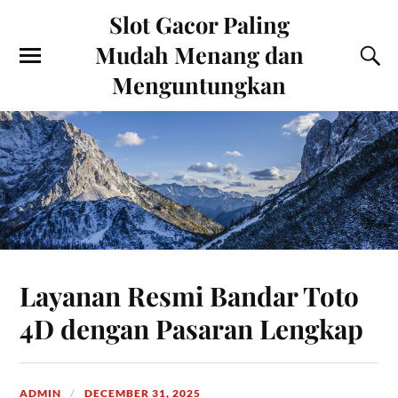
Slot Gacor Paling
Mudah Menang dan
Menguntungkan
Layanan Resmi Bandar Toto
4D dengan Pasaran Lengkap
ADMIN
DECEMBER 31, 2025