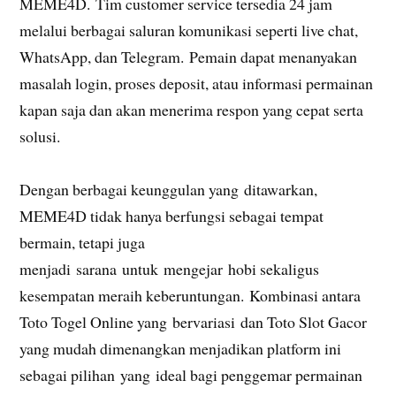
MEME4D. Tim customer service tersedia 24 jam
melalui berbagai saluran komunikasi seperti live chat,
WhatsApp, dan Telegram. Pemain dapat menanyakan
masalah login, proses deposit, atau informasi permainan
kapan saja dan akan menerima respon yang cepat serta
solusi.
Dengan berbagai keunggulan yang ditawarkan,
MEME4D tidak hanya berfungsi sebagai tempat
bermain, tetapi juga
menjadi sarana untuk mengejar hobi sekaligus
kesempatan meraih keberuntungan. Kombinasi antara
Toto Togel Online yang bervariasi dan Toto Slot Gacor
yang mudah dimenangkan menjadikan platform ini
sebagai pilihan yang ideal bagi penggemar permainan