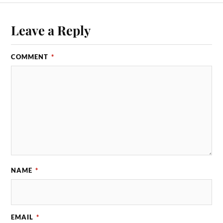
Leave a Reply
COMMENT
*
NAME
*
EMAIL
*