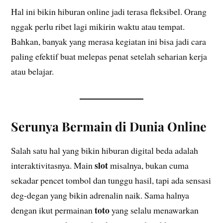
Hal ini bikin hiburan online jadi terasa fleksibel. Orang
nggak perlu ribet lagi mikirin waktu atau tempat.
Bahkan, banyak yang merasa kegiatan ini bisa jadi cara
paling efektif buat melepas penat setelah seharian kerja
atau belajar.
Serunya Bermain di Dunia Online
Salah satu hal yang bikin hiburan digital beda adalah
slot
interaktivitasnya. Main
misalnya, bukan cuma
sekadar pencet tombol dan tunggu hasil, tapi ada sensasi
deg-degan yang bikin adrenalin naik. Sama halnya
toto
dengan ikut permainan
yang selalu menawarkan