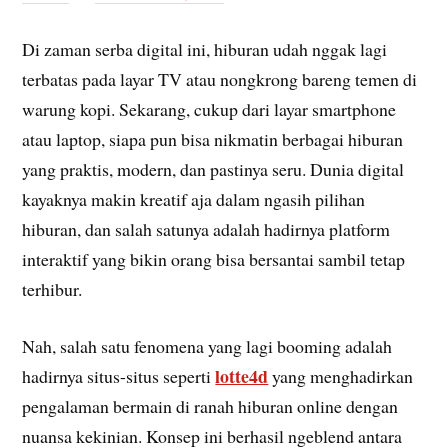
Di zaman serba digital ini, hiburan udah nggak lagi
terbatas pada layar TV atau nongkrong bareng temen di
warung kopi. Sekarang, cukup dari layar smartphone
atau laptop, siapa pun bisa nikmatin berbagai hiburan
yang praktis, modern, dan pastinya seru. Dunia digital
kayaknya makin kreatif aja dalam ngasih pilihan
hiburan, dan salah satunya adalah hadirnya platform
interaktif yang bikin orang bisa bersantai sambil tetap
terhibur.
Nah, salah satu fenomena yang lagi booming adalah
lotte4d
hadirnya situs-situs seperti
yang menghadirkan
pengalaman bermain di ranah hiburan online dengan
nuansa kekinian. Konsep ini berhasil ngeblend antara