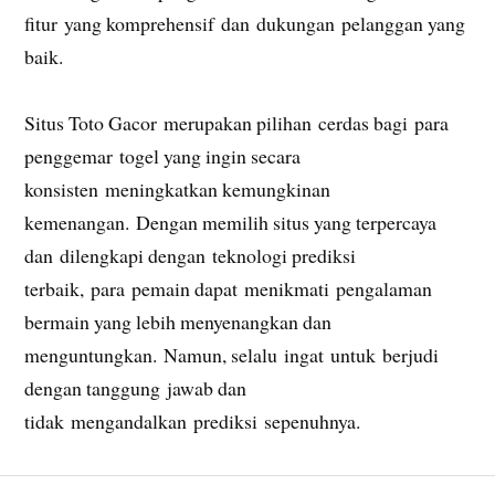
fitur yang komprehensif dan dukungan pelanggan yang
baik.
Situs Toto Gacor merupakan pilihan cerdas bagi para
penggemar togel yang ingin secara
konsisten meningkatkan kemungkinan
kemenangan. Dengan memilih situs yang terpercaya
dan dilengkapi dengan teknologi prediksi
terbaik, para pemain dapat menikmati pengalaman
bermain yang lebih menyenangkan dan
menguntungkan. Namun, selalu ingat untuk berjudi
dengan tanggung jawab dan
tidak mengandalkan prediksi sepenuhnya.