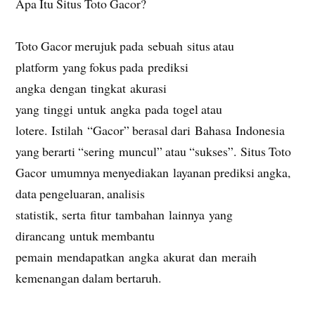
Apa Itu Situs Toto Gacor?
Toto Gacor merujuk pada sebuah situs atau
platform yang fokus pada prediksi
angka dengan tingkat akurasi
yang tinggi untuk angka pada togel atau
lotere. Istilah “Gacor” berasal dari Bahasa Indonesia
yang berarti “sering muncul” atau “sukses”. Situs Toto
Gacor umumnya menyediakan layanan prediksi angka,
data pengeluaran, analisis
statistik, serta fitur tambahan lainnya yang
dirancang untuk membantu
pemain mendapatkan angka akurat dan meraih
kemenangan dalam bertaruh.