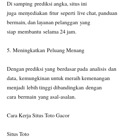
Di samping prediksi angka, situs ini
juga menyediakan fitur seperti live chat, panduan
bermain, dan layanan pelanggan yang
siap membantu selama 24 jam.
5. Meningkatkan Peluang Menang
Dengan prediksi yang berdasar pada analisis dan
data, kemungkinan untuk meraih kemenangan
menjadi lebih tinggi dibandingkan dengan
cara bermain yang asal-asalan.
Cara Kerja Situs Toto Gacor
Situs Toto