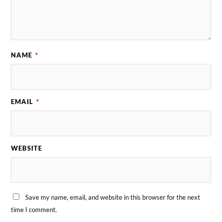
NAME
*
EMAIL
*
WEBSITE
Save my name, email, and website in this browser for the next
time I comment.