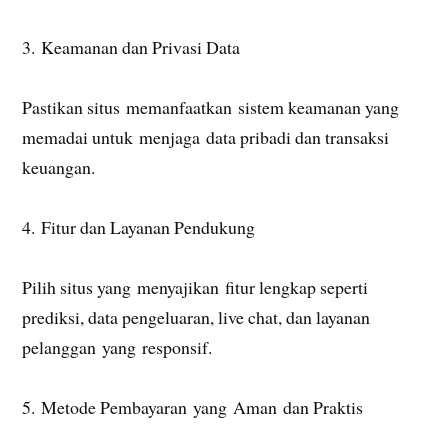
3. Keamanan dan Privasi Data
Pastikan situs memanfaatkan sistem keamanan yang
memadai untuk menjaga data pribadi dan transaksi
keuangan.
4. Fitur dan Layanan Pendukung
Pilih situs yang menyajikan fitur lengkap seperti
prediksi, data pengeluaran, live chat, dan layanan
pelanggan yang responsif.
5. Metode Pembayaran yang Aman dan Praktis