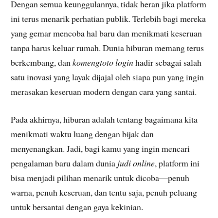
Dengan semua keunggulannya, tidak heran jika platform
ini terus menarik perhatian publik. Terlebih bagi mereka
yang gemar mencoba hal baru dan menikmati keseruan
tanpa harus keluar rumah. Dunia hiburan memang terus
berkembang, dan
komengtoto login
hadir sebagai salah
satu inovasi yang layak dijajal oleh siapa pun yang ingin
merasakan keseruan modern dengan cara yang santai.
Pada akhirnya, hiburan adalah tentang bagaimana kita
menikmati waktu luang dengan bijak dan
menyenangkan. Jadi, bagi kamu yang ingin mencari
pengalaman baru dalam dunia
judi online
, platform ini
bisa menjadi pilihan menarik untuk dicoba—penuh
warna, penuh keseruan, dan tentu saja, penuh peluang
untuk bersantai dengan gaya kekinian.