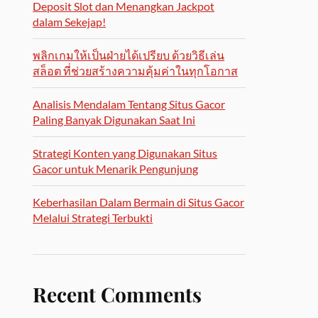
Deposit Slot dan Menangkan Jackpot
dalam Sekejap!
พลิกเกมให้เป็นฝ่ายได้เปรียบ ด้วยวิธีเล่น
สล็อต ที่ช่วยสร้างความคุ้มค่าในทุกโอกาส
Analisis Mendalam Tentang Situs Gacor
Paling Banyak Digunakan Saat Ini
Strategi Konten yang Digunakan Situs
Gacor untuk Menarik Pengunjung
Keberhasilan Dalam Bermain di Situs Gacor
Melalui Strategi Terbukti
Recent Comments