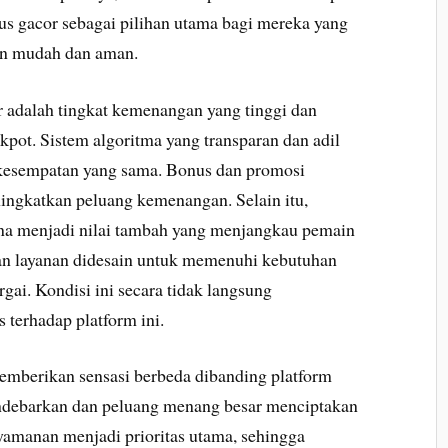
tus gacor sebagai pilihan utama bagi mereka yang
an mudah dan aman.
or adalah tingkat kemenangan yang tinggi dan
pot. Sistem algoritma yang transparan dan adil
kesempatan yang sama. Bonus dan promosi
ingkatkan peluang kemenangan. Selain itu,
ana menjadi nilai tambah yang menjangkau pemain
 dan layanan didesain untuk memenuhi kebutuhan
ai. Kondisi ini secara tidak langsung
 terhadap platform ini.
emberikan sensasi berbeda dibanding platform
ndebarkan dan peluang menang besar menciptakan
yamanan menjadi prioritas utama, sehingga