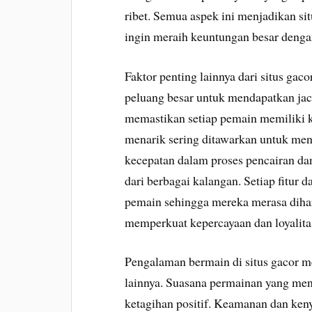
ribet. Semua aspek ini menjadikan si
ingin meraih keuntungan besar deng
Faktor penting lainnya dari situs gac
peluang besar untuk mendapatkan jack
memastikan setiap pemain memiliki 
menarik sering ditawarkan untuk men
kecepatan dalam proses pencairan d
dari berbagai kalangan. Setiap fitur
pemain sehingga mereka merasa diharg
memperkuat kepercayaan dan loyalitas
Pengalaman bermain di situs gacor m
lainnya. Suasana permainan yang me
ketagihan positif. Keamanan dan ken