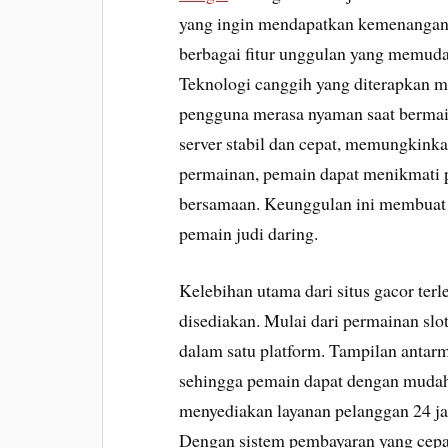
yang ingin mendapatkan kemenangan
berbagai fitur unggulan yang memuda
Teknologi canggih yang diterapkan m
pengguna merasa nyaman saat bermain.
server stabil dan cepat, memungkink
permainan, pemain dapat menikmati 
bersamaan. Keunggulan ini membuat si
pemain judi daring.
Kelebihan utama dari situs gacor ter
disediakan. Mulai dari permainan slot
dalam satu platform. Tampilan antar
sehingga pemain dapat dengan mudah m
menyediakan layanan pelanggan 24 ja
Dengan sistem pembayaran yang cepat 