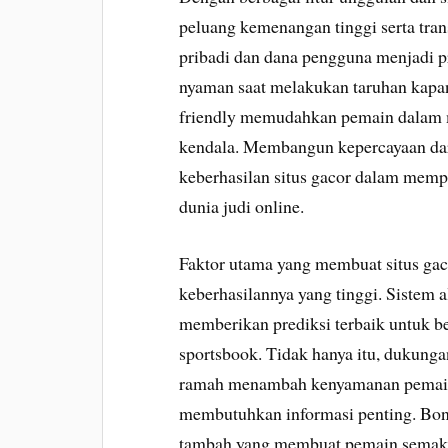
peluang kemenangan tinggi serta tra
pribadi dan dana pengguna menjadi p
nyaman saat melakukan taruhan kapan 
friendly memudahkan pemain dalam m
kendala. Membangun kepercayaan dar
keberhasilan situs gacor dalam memp
dunia judi online.
Faktor utama yang membuat situs gaco
keberhasilannya yang tinggi. Sistem 
memberikan prediksi terbaik untuk ber
sportsbook. Tidak hanya itu, dukunga
ramah menambah kenyamanan pemain 
membutuhkan informasi penting. Bonu
tambah yang membuat pemain semakin 