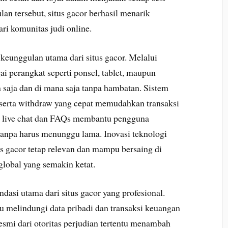
n tersebut, situs gacor berhasil menarik
ri komunitas judi online.
keunggulan utama dari situs gacor. Melalui
ai perangkat seperti ponsel, tablet, maupun
 saja dan di mana saja tanpa hambatan. Sistem
t serta withdraw yang cepat memudahkan transaksi
tur live chat dan FAQs membantu pengguna
tanpa harus menunggu lama. Inovasi teknologi
us gacor tetap relevan dan mampu bersaing di
 global yang semakin ketat.
asi utama dari situs gacor yang profesional.
u melindungi data pribadi dan transaksi keuangan
esmi dari otoritas perjudian tertentu menambah