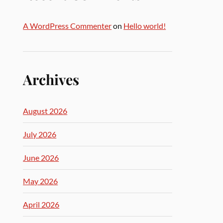
A WordPress Commenter
on
Hello world!
Archives
August 2026
July 2026
June 2026
May 2026
April 2026