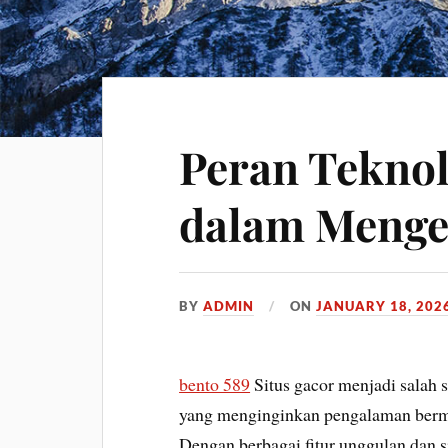
Peran Teknol
dalam Mengel
BY
ADMIN
ON
JANUARY 18, 202
bento 589
Situs gacor menjadi salah s
yang menginginkan pengalaman ber
Dengan berbagai fitur unggulan dan s