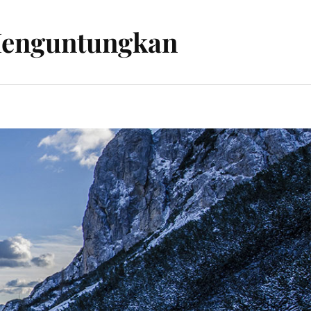
Menguntungkan