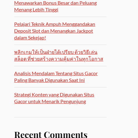
Menawarkan Bonus Besar dan Peluang
Menang Lebih Tinggi
Pelajari Teknik Ampuh Menggandakan
Deposit Slot dan Menangkan Jackpot
dalam Sekejap!
พลิกเกมให้เป็นฝ่ายได้เปรียบ ด้วยวิธีเล่น
สล็อต ที่ช่วยสร้างความคุ้มค่าในทุกโอกาส
Analisis Mendalam Tentang Situs Gacor
Paling Banyak Digunakan Saat Ini
Strategi Konten yang Digunakan Situs
Gacor untuk Menarik Pengunjung
Recent Comments