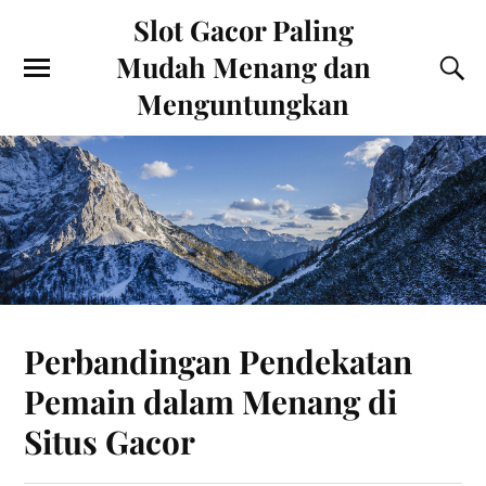
Slot Gacor Paling
Mudah Menang dan
Menguntungkan
Perbandingan Pendekatan
Pemain dalam Menang di
Situs Gacor