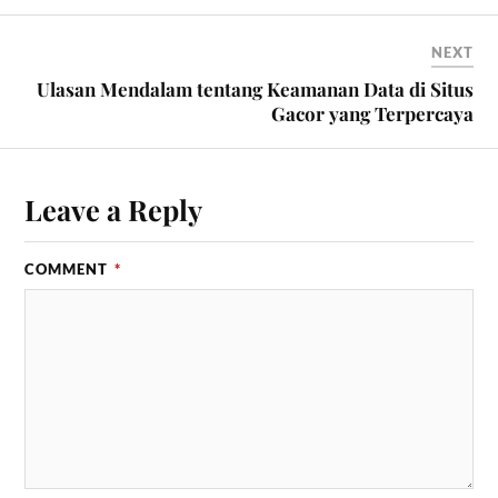
NEXT
Ulasan Mendalam tentang Keamanan Data di Situs
Gacor yang Terpercaya
Leave a Reply
COMMENT
*