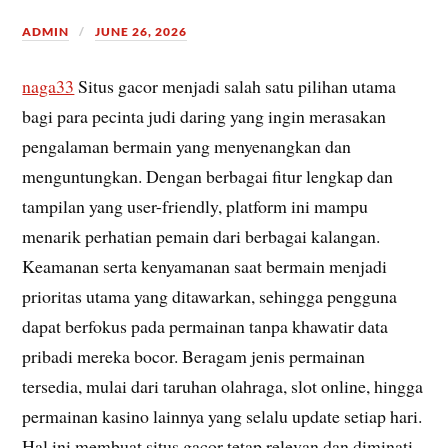
ADMIN
JUNE 26, 2026
naga33
Situs gacor menjadi salah satu pilihan utama
bagi para pecinta judi daring yang ingin merasakan
pengalaman bermain yang menyenangkan dan
menguntungkan. Dengan berbagai fitur lengkap dan
tampilan yang user-friendly, platform ini mampu
menarik perhatian pemain dari berbagai kalangan.
Keamanan serta kenyamanan saat bermain menjadi
prioritas utama yang ditawarkan, sehingga pengguna
dapat berfokus pada permainan tanpa khawatir data
pribadi mereka bocor. Beragam jenis permainan
tersedia, mulai dari taruhan olahraga, slot online, hingga
permainan kasino lainnya yang selalu update setiap hari.
Hal ini membuat situs gacor tetap relevan dan diminati