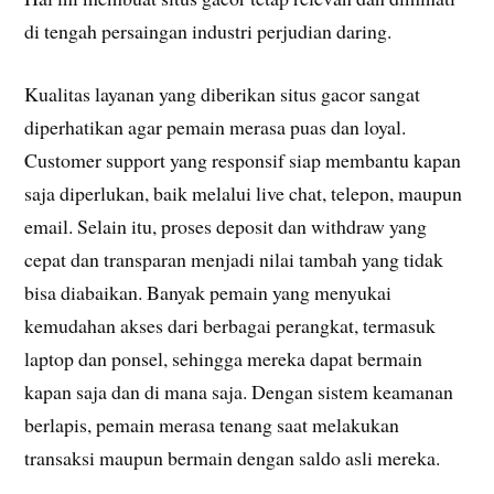
di tengah persaingan industri perjudian daring.
Kualitas layanan yang diberikan situs gacor sangat
diperhatikan agar pemain merasa puas dan loyal.
Customer support yang responsif siap membantu kapan
saja diperlukan, baik melalui live chat, telepon, maupun
email. Selain itu, proses deposit dan withdraw yang
cepat dan transparan menjadi nilai tambah yang tidak
bisa diabaikan. Banyak pemain yang menyukai
kemudahan akses dari berbagai perangkat, termasuk
laptop dan ponsel, sehingga mereka dapat bermain
kapan saja dan di mana saja. Dengan sistem keamanan
berlapis, pemain merasa tenang saat melakukan
transaksi maupun bermain dengan saldo asli mereka.