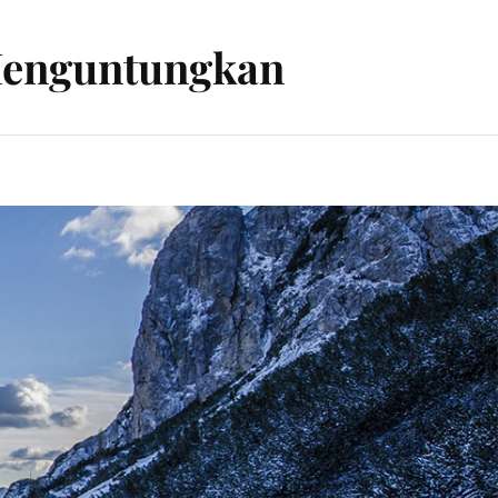
Menguntungkan