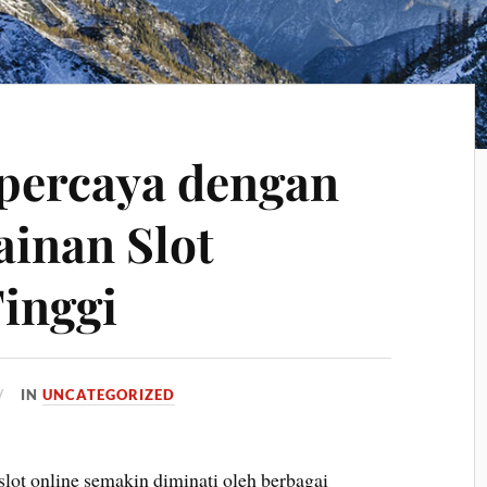
percaya dengan
inan Slot
Tinggi
IN
UNCATEGORIZED
 slot online semakin diminati oleh berbagai