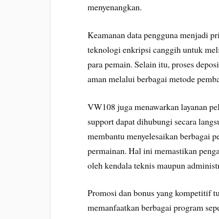
menyenangkan.
Keamanan data pengguna menjadi pri
teknologi enkripsi canggih untuk mel
para pemain. Selain itu, proses depo
aman melalui berbagai metode pembay
VW108 juga menawarkan layanan pela
support dapat dihubungi secara langs
membantu menyelesaikan berbagai pe
permainan. Hal ini memastikan peng
oleh kendala teknis maupun administr
Promosi dan bonus yang kompetitif t
memanfaatkan berbagai program seper