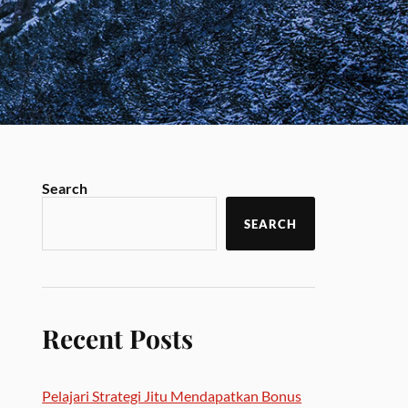
Search
SEARCH
Recent Posts
Pelajari Strategi Jitu Mendapatkan Bonus