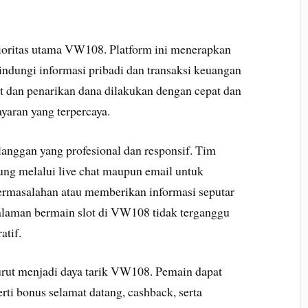
oritas utama VW108. Platform ini menerapkan
indungi informasi pribadi dan transaksi keuangan
sit dan penarikan dana dilakukan dengan cepat dan
aran yang terpercaya.
nggan yang profesional dan responsif. Tim
ung melalui live chat maupun email untuk
rmasalahan atau memberikan informasi seputar
alaman bermain slot di VW108 tidak terganggu
atif.
urut menjadi daya tarik VW108. Pemain dapat
ti bonus selamat datang, cashback, serta