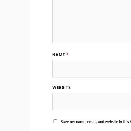
NAME
*
WEBSITE
Save my name, email, and website in this 