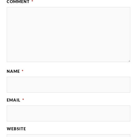
COMMENT
*
NAME
*
EMAIL
*
WEBSITE