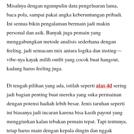
Misalnya dengan ngumpulin data pengeluaran lama,
baca pola, sampai pakai angka keberuntungan pribadi.
Ini semua bikin pengalaman bermain jadi makin
personal dan asik. Banyak juga pemain yang
menggabungkan metode analisis sederhana dengan
feeling, jadi semacam mix antara logika dan insting—
vibe-nya kayak milih outfit yang cocok buat hangout,
kadang harus feeling juga.
atas 4d
Di tengah pilihan yang ada, istilah seperti
sering
jadi bagian penting buat mereka yang suka permainan
dengan potensi hadiah lebih besar. Jenis taruhan seperti
ini biasanya jadi incaran karena bisa kasih payout yang
menggiurkan kalau tebakan pemain tepat. Tapi tentunya,
tetap harus main dengan kepala dingin dan nggak