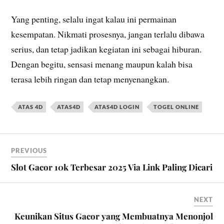
Yang penting, selalu ingat kalau ini permainan
kesempatan. Nikmati prosesnya, jangan terlalu dibawa
serius, dan tetap jadikan kegiatan ini sebagai hiburan.
Dengan begitu, sensasi menang maupun kalah bisa
terasa lebih ringan dan tetap menyenangkan.
ATAS 4D
ATAS4D
ATAS4D LOGIN
TOGEL ONLINE
PREVIOUS
Slot Gacor 10k Terbesar 2025 Via Link Paling Dicari
NEXT
Keunikan Situs Gacor yang Membuatnya Menonjol