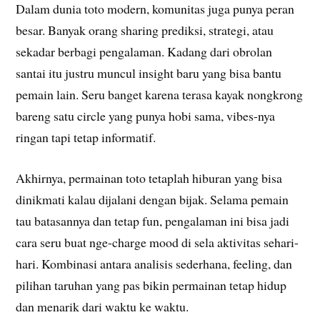
Dalam dunia toto modern, komunitas juga punya peran
besar. Banyak orang sharing prediksi, strategi, atau
sekadar berbagi pengalaman. Kadang dari obrolan
santai itu justru muncul insight baru yang bisa bantu
pemain lain. Seru banget karena terasa kayak nongkrong
bareng satu circle yang punya hobi sama, vibes-nya
ringan tapi tetap informatif.
Akhirnya, permainan toto tetaplah hiburan yang bisa
dinikmati kalau dijalani dengan bijak. Selama pemain
tau batasannya dan tetap fun, pengalaman ini bisa jadi
cara seru buat nge-charge mood di sela aktivitas sehari-
hari. Kombinasi antara analisis sederhana, feeling, dan
pilihan taruhan yang pas bikin permainan tetap hidup
dan menarik dari waktu ke waktu.