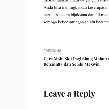
Anda bisa meningkatkan kesempatan u
bermain secara bijaksana dan nikmat
semoga keberuntungan selalu bersam
PREVIOUS
Cara Main Slot Pagi Siang Malam 
Betcoin88 dan Selalu Maxwin
Leave a Reply