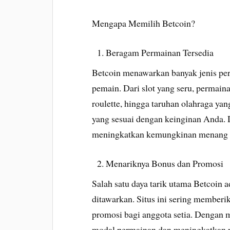
Mengapa Memilih Betcoin?
Beragam Permainan Tersedia
Betcoin menawarkan banyak jenis pe
pemain. Dari slot yang seru, permaina
roulette, hingga taruhan olahraga y
yang sesuai dengan keinginan Anda. 
meningkatkan kemungkinan menang An
Menariknya Bonus dan Promosi
Salah satu daya tarik utama Betcoin
ditawarkan. Situs ini sering member
promosi bagi anggota setia. Dengan
modal permainan dan meningkatkan 