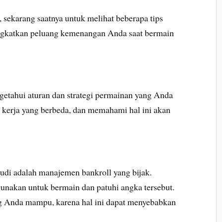
 sekarang saatnya untuk melihat beberapa tips
ngkatkan peluang kemenangan Anda saat bermain
etahui aturan dan strategi permainan yang Anda
a kerja yang berbeda, dan memahami hal ini akan
judi adalah manajemen bankroll yang bijak.
unakan untuk bermain dan patuhi angka tersebut.
ng Anda mampu, karena hal ini dapat menyebabkan