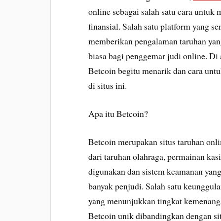
online sebagai salah satu cara untu
finansial. Salah satu platform yang se
memberikan pengalaman taruhan yang
biasa bagi penggemar judi online. Di
Betcoin begitu menarik dan cara u
di situs ini.
Apa itu Betcoin?
Betcoin merupakan situs taruhan on
dari taruhan olahraga, permainan ka
digunakan dan sistem keamanan yang 
banyak penjudi. Salah satu keunggula
yang menunjukkan tingkat kemenang
Betcoin unik dibandingkan dengan situ