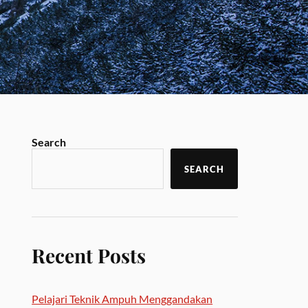
Search
SEARCH
Recent Posts
Pelajari Teknik Ampuh Menggandakan