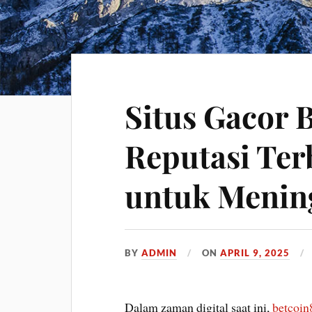
Situs Gacor 
Reputasi Ter
untuk Mening
BY
ADMIN
ON
APRIL 9, 2025
Dalam zaman digital saat ini,
betcoin