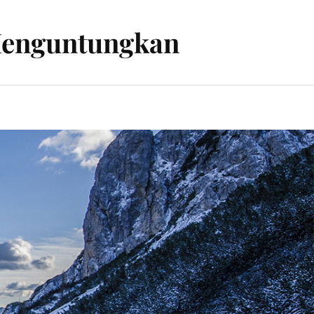
Menguntungkan