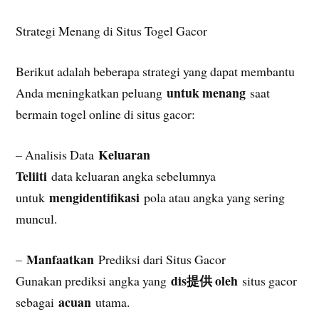
Strategi Menang di Situs Togel Gacor
Berikut adalah beberapa strategi yang dapat membantu
untuk menang
Anda meningkatkan peluang
saat
bermain togel online di situs gacor:
Keluaran
– Analisis Data
Teliiti
data keluaran angka sebelumnya
mengidentifikasi
untuk
pola atau angka yang sering
muncul.
Manfaatkan
–
Prediksi dari Situs Gacor
dis提供 oleh
Gunakan prediksi angka yang
situs gacor
acuan
sebagai
utama.