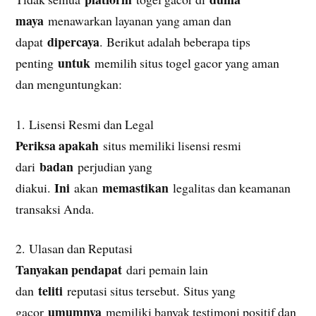
maya
menawarkan layanan yang aman dan
dipercaya
dapat
. Berikut adalah beberapa tips
untuk
penting
memilih situs togel gacor yang aman
dan menguntungkan:
1. Lisensi Resmi dan Legal
Periksa apakah
situs memiliki lisensi resmi
badan
dari
perjudian yang
Ini
memastikan
diakui.
akan
legalitas dan keamanan
transaksi Anda.
2. Ulasan dan Reputasi
Tanyakan pendapat
dari pemain lain
teliti
dan
reputasi situs tersebut. Situs yang
umumnya
gacor
memiliki banyak testimoni positif dan