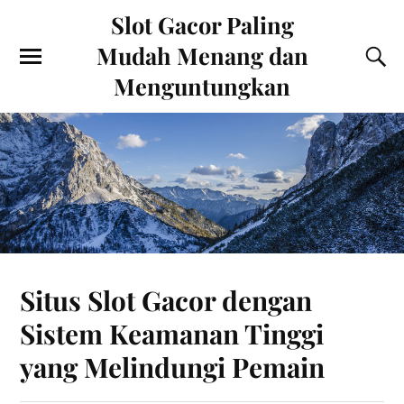
Slot Gacor Paling
Mudah Menang dan
Menguntungkan
Situs Slot Gacor dengan
Sistem Keamanan Tinggi
yang Melindungi Pemain