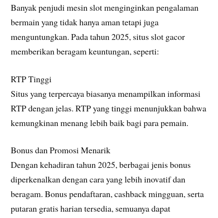
Banyak penjudi mesin slot menginginkan pengalaman
bermain yang tidak hanya aman tetapi juga
menguntungkan. Pada tahun 2025, situs slot gacor
memberikan beragam keuntungan, seperti:
RTP Tinggi
Situs yang terpercaya biasanya menampilkan informasi
RTP dengan jelas. RTP yang tinggi menunjukkan bahwa
kemungkinan menang lebih baik bagi para pemain.
Bonus dan Promosi Menarik
Dengan kehadiran tahun 2025, berbagai jenis bonus
diperkenalkan dengan cara yang lebih inovatif dan
beragam. Bonus pendaftaran, cashback mingguan, serta
putaran gratis harian tersedia, semuanya dapat