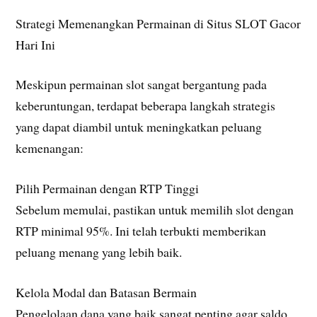
Strategi Memenangkan Permainan di Situs SLOT Gacor
Hari Ini
Meskipun permainan slot sangat bergantung pada
keberuntungan, terdapat beberapa langkah strategis
yang dapat diambil untuk meningkatkan peluang
kemenangan:
Pilih Permainan dengan RTP Tinggi
Sebelum memulai, pastikan untuk memilih slot dengan
RTP minimal 95%. Ini telah terbukti memberikan
peluang menang yang lebih baik.
Kelola Modal dan Batasan Bermain
Pengelolaan dana yang baik sangat penting agar saldo