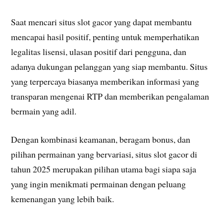
Saat mencari situs slot gacor yang dapat membantu
mencapai hasil positif, penting untuk memperhatikan
legalitas lisensi, ulasan positif dari pengguna, dan
adanya dukungan pelanggan yang siap membantu. Situs
yang terpercaya biasanya memberikan informasi yang
transparan mengenai RTP dan memberikan pengalaman
bermain yang adil.
Dengan kombinasi keamanan, beragam bonus, dan
pilihan permainan yang bervariasi, situs slot gacor di
tahun 2025 merupakan pilihan utama bagi siapa saja
yang ingin menikmati permainan dengan peluang
kemenangan yang lebih baik.