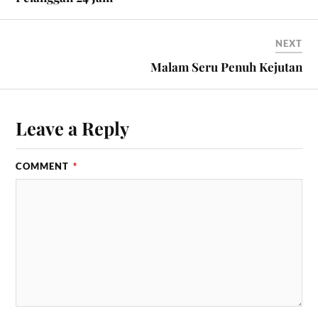
NEXT
Malam Seru Penuh Kejutan
Leave a Reply
COMMENT
*