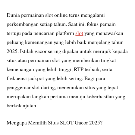
Dunia permainan slot online terus mengalami
perkembangan setiap tahun. Saat ini, fokus pemain
tertuju pada pencarian platform
slot
yang menawarkan
peluang kemenangan yang lebih baik menjelang tahun
2025. Istilah gacor sering dipakai untuk merujuk kepada
situs atau permainan slot yang memberikan tingkat
kemenangan yang lebih tinggi, RTP terbaik, serta
frekuensi jackpot yang lebih sering. Bagi para
penggemar slot daring, menemukan situs yang tepat
merupakan langkah pertama menuju keberhasilan yang
berkelanjutan.
Mengapa Memilih Situs SLOT Gacor 2025?