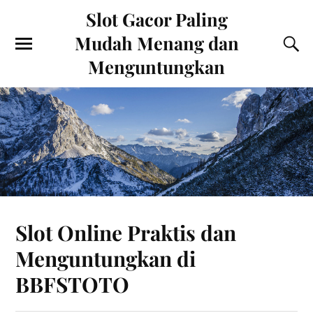
Slot Gacor Paling
Mudah Menang dan
Menguntungkan
Slot Online Praktis dan
Menguntungkan di
BBFSTOTO