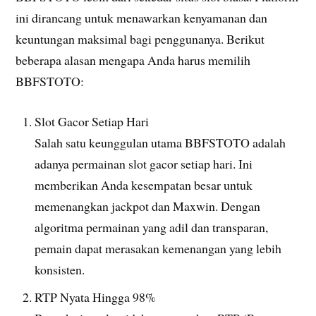
ini dirancang untuk menawarkan kenyamanan dan
keuntungan maksimal bagi penggunanya. Berikut
beberapa alasan mengapa Anda harus memilih
BBFSTOTO:
Slot Gacor Setiap Hari
Salah satu keunggulan utama BBFSTOTO adalah
adanya permainan slot gacor setiap hari. Ini
memberikan Anda kesempatan besar untuk
memenangkan jackpot dan Maxwin. Dengan
algoritma permainan yang adil dan transparan,
pemain dapat merasakan kemenangan yang lebih
konsisten.
RTP Nyata Hingga 98%