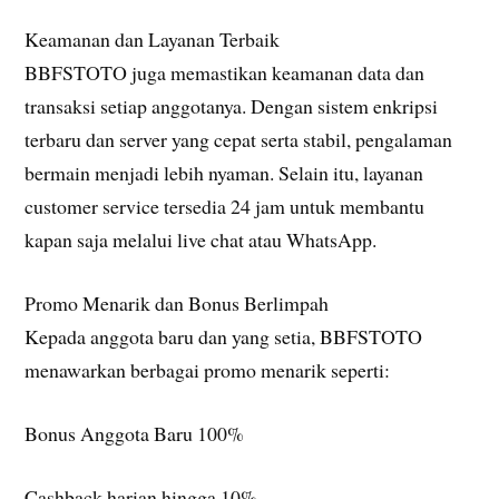
Keamanan dan Layanan Terbaik
BBFSTOTO juga memastikan keamanan data dan
transaksi setiap anggotanya. Dengan sistem enkripsi
terbaru dan server yang cepat serta stabil, pengalaman
bermain menjadi lebih nyaman. Selain itu, layanan
customer service tersedia 24 jam untuk membantu
kapan saja melalui live chat atau WhatsApp.
Promo Menarik dan Bonus Berlimpah
Kepada anggota baru dan yang setia, BBFSTOTO
menawarkan berbagai promo menarik seperti:
Bonus Anggota Baru 100%
Cashback harian hingga 10%