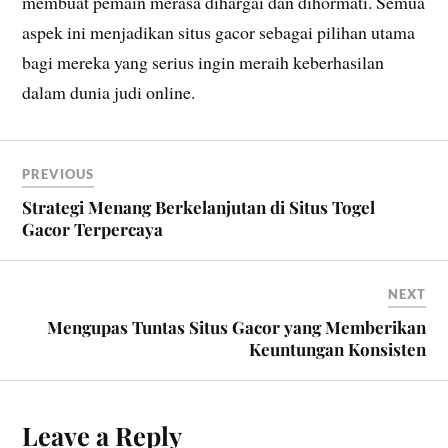
membuat pemain merasa dihargai dan dihormati. Semua
aspek ini menjadikan situs gacor sebagai pilihan utama
bagi mereka yang serius ingin meraih keberhasilan
dalam dunia judi online.
PREVIOUS
Strategi Menang Berkelanjutan di Situs Togel
Gacor Terpercaya
NEXT
Mengupas Tuntas Situs Gacor yang Memberikan
Keuntungan Konsisten
Leave a Reply