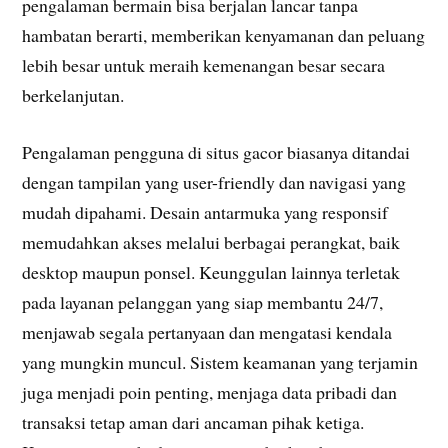
pengalaman bermain bisa berjalan lancar tanpa
hambatan berarti, memberikan kenyamanan dan peluang
lebih besar untuk meraih kemenangan besar secara
berkelanjutan.
Pengalaman pengguna di situs gacor biasanya ditandai
dengan tampilan yang user-friendly dan navigasi yang
mudah dipahami. Desain antarmuka yang responsif
memudahkan akses melalui berbagai perangkat, baik
desktop maupun ponsel. Keunggulan lainnya terletak
pada layanan pelanggan yang siap membantu 24/7,
menjawab segala pertanyaan dan mengatasi kendala
yang mungkin muncul. Sistem keamanan yang terjamin
juga menjadi poin penting, menjaga data pribadi dan
transaksi tetap aman dari ancaman pihak ketiga.