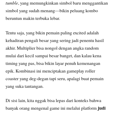
tumble
, yang memungkinkan simbol baru menggantikan
simbol yang sudah menang—bikin peluang kombo
beruntun makin terbuka lebar.
Tentu saja, yang bikin pemain paling excited adalah
kehadiran pengali besar yang sering jadi penentu hasil
akhir. Multiplier bisa nongol dengan angka random
mulai dari kecil sampai besar banget, dan kalau kena
timing yang pas, bisa bikin layar penuh kemenangan
epik. Kombinasi ini menciptakan gameplay roller
coaster yang deg-degan tapi seru, apalagi buat pemain
yang suka tantangan.
Di sisi lain, kita nggak bisa lepas dari konteks bahwa
judi
banyak orang mengenal game ini melalui platform