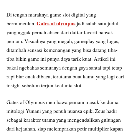
Di tengah maraknya game slot digital yang
Gates of olympus
bermunculan,
jadi salah satu judul
yang nggak pernah absen dari daftar favorit banyak
pemain. Visualnya yang megah, gameplay yang lugas,
ditambah sensasi kemenangan yang bisa datang tiba-
tiba bikin game ini punya daya tarik kuat. Artikel ini
bakal ngebahas semuanya dengan gaya santai tapi tetap
rapi biar enak dibaca, terutama buat kamu yang lagi cari
insight sebelum terjun ke dunia slot.
Gates of Olympus membawa pemain masuk ke dunia
mitologi Yunani yang penuh nuansa epik. Zeus hadir
sebagai karakter utama yang mengendalikan gulungan
dari kejauhan, siap melemparkan petir multiplier kapan