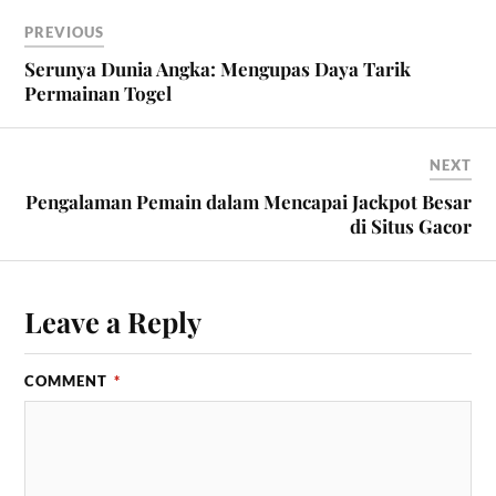
PREVIOUS
Serunya Dunia Angka: Mengupas Daya Tarik
Permainan Togel
NEXT
Pengalaman Pemain dalam Mencapai Jackpot Besar
di Situs Gacor
Leave a Reply
COMMENT
*