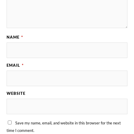
NAME
*
EMAIL
*
WEBSITE
Save my name, email, and website in this browser for the next
time I comment.