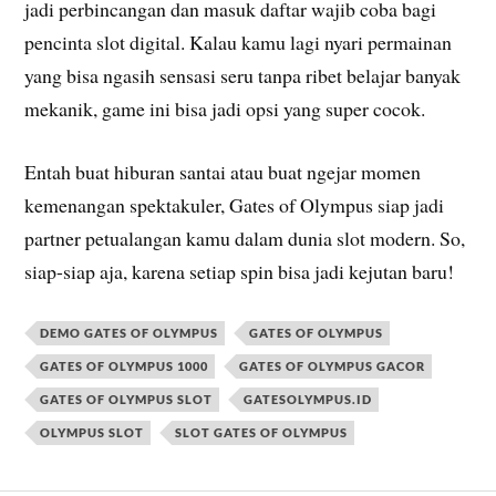
jadi perbincangan dan masuk daftar wajib coba bagi
pencinta slot digital. Kalau kamu lagi nyari permainan
yang bisa ngasih sensasi seru tanpa ribet belajar banyak
mekanik, game ini bisa jadi opsi yang super cocok.
Entah buat hiburan santai atau buat ngejar momen
kemenangan spektakuler, Gates of Olympus siap jadi
partner petualangan kamu dalam dunia slot modern. So,
siap-siap aja, karena setiap spin bisa jadi kejutan baru!
DEMO GATES OF OLYMPUS
GATES OF OLYMPUS
GATES OF OLYMPUS 1000
GATES OF OLYMPUS GACOR
GATES OF OLYMPUS SLOT
GATESOLYMPUS.ID
OLYMPUS SLOT
SLOT GATES OF OLYMPUS