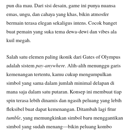
pun dia mau. Dari sisi desain, game ini punya nuansa
emas, ungu, dan cahaya yang khas, bikin atmosfer
bermain terasa elegan sekaligus intens. Cocok banget
buat pemain yang suka tema dewa-dewi dan vibes ala
kuil megah.
Salah satu elemen paling ikonik dari Gates of Olympus
adalah sistem
pay-anywhere
. Alih-alih menunggu garis
kemenangan tertentu, kamu cukup mengumpulkan
simbol yang sama dalam jumlah minimal delapan di
mana saja dalam satu putaran. Konsep ini membuat tiap
spin terasa lebih dinamis dan ngasih peluang yang lebih
fleksibel buat dapat kemenangan. Ditambah lagi fitur
tumble
, yang memungkinkan simbol baru menggantikan
simbol yang sudah menang—bikin peluang kombo