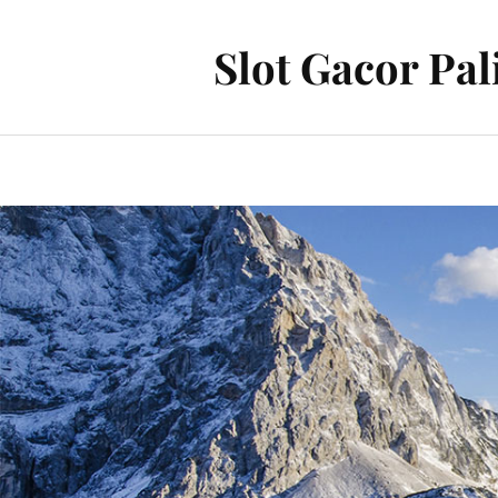
Slot Gacor P