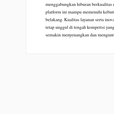
menggabungkan hiburan berkualitas 
platform ini mampu memenuhi kebutuh
belakang. Kualitas layanan serta ino
tetap unggul di tengah kompetisi ya
semakin menyenangkan dan mengunt