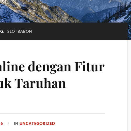
AG:
SLOTBABON
nline dengan Fitur
uk Taruhan
26
IN
UNCATEGORIZED