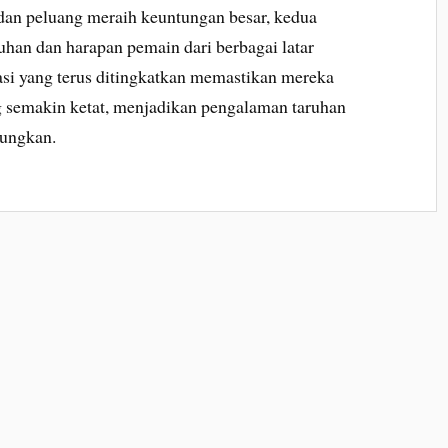
dan peluang meraih keuntungan besar, kedua
an dan harapan pemain dari berbagai latar
vasi yang terus ditingkatkan memastikan mereka
ng semakin ketat, menjadikan pengalaman taruhan
ungkan.