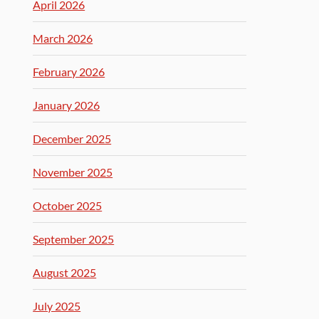
April 2026
March 2026
February 2026
January 2026
December 2025
November 2025
October 2025
September 2025
August 2025
July 2025